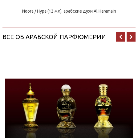
Noora / Нура (12 мл), арабские духи Al Haramain
ВСЕ ОБ АРАБСКОЙ ПАРФЮМЕРИИ