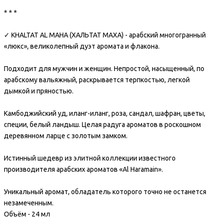
* * *
✓ KHALTAT AL MAHA (ХАЛЬТАТ МАХА) - арабский многогранный
«люкс», великолепный дуэт аромата и флакона.
Подходит для мужчин и женщин. Непростой, насыщенный, по
арабскому вальяжный, раскрывается терпкостью, легкой
дымкой и пряностью.
Камбоджийский уд, иланг-иланг, роза, сандал, шафран, цветы,
специи, белый ландыш. Целая радуга ароматов в роскошном
деревянном ларце с золотым замком.
Истинный шедевр из элитной коллекции известного
производителя арабских ароматов «Al Haramain».
Уникальный аромат, обладатель которого точно не останется
незамеченным.
Объём - 24 мл