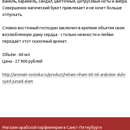
Ваниль, карамель, сандал, цветочные, цитрусовые ноты и амбра.
Совершенно магический букет привлекает и не хочет больше
отпускать.
Словно восточный господин заключил в крепкие объятия свою
возлюбленную даму сердца - столько нежности и любви
передаёт этот сказочный аромат.
Объём - 60 мл
Цена - 27 900 рублей
http://aromati-vostoka.ru/product/reham-riham-60-ml-arabskie-duhi-
syed-junaid-alam
Магазин арабской парфюмерии в Санкт-Петербурге