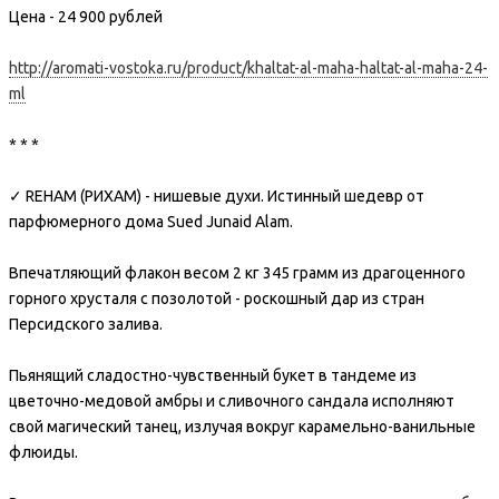
Цена - 24 900 рублей
http://aromati-vostoka.ru/product/khaltat-al-maha-haltat-al-maha-24-
ml
* * *
✓ REHAM (РИХАМ) - нишевые духи. Истинный шедевр от
парфюмерного дома Sued Junaid Alam.
Впечатляющий флакон весом 2 кг 345 грамм из драгоценного
горного хрусталя с позолотой - роскошный дар из стран
Персидского залива.
Пьянящий сладостно-чувственный букет в тандеме из
цветочно-медовой амбры и сливочного сандала исполняют
свой магический танец, излучая вокруг карамельно-ванильные
флюиды.