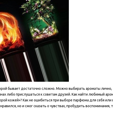
орой бывает достаточно сложно. Можно выбирать ароматы лично,
х либо прислушаться к советам друзей. Как найти любимый арома
орой кожей»?
Как не ошибиться при выборе парфюма для себя или 
нравился, но и смог сказать о чувствах, пробудить воспоминания, 