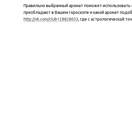
Правильно выбранный аромат поможет использовать с
преобладают в Вашем гороскопе и какой аромат подоб
http://vk.com/club128828033
, где с астрологической т