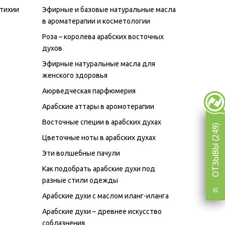
стихии
Эфирные и базовые натуральные масла
в ароматерапии и косметологии
Роза – королева арабских восточных
духов
Эфирные натуральные масла для
женского здоровья
Аюрведческая парфюмерия
Арабские аттары в аромотерапии
Восточные специи в арабских духах
ОТЗЫВЫ (249)
Цветочные ноты в арабских духах
Эти волшебные пачули
Как подобрать арабские духи под
разные стили одежды
Арабские духи с маслом иланг-иланга
Арабские духи – древнее искусство
соблазнения