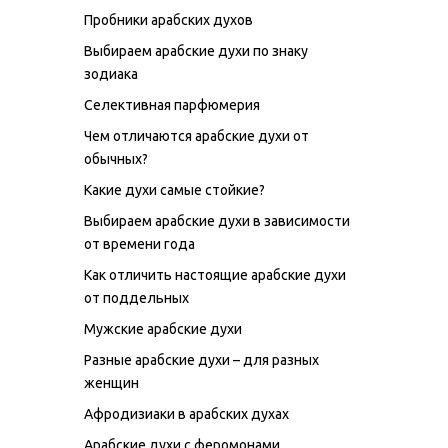
Пробники арабских духов
Выбираем арабские духи по знаку
зодиака
Селективная парфюмерия
Чем отличаются арабские духи от
обычных?
Какие духи самые стойкие?
Выбираем арабские духи в зависимости
от времени года
Как отличить настоящие арабские духи
от поддельных
Мужские арабские духи
Разные арабские духи – для разных
женщин
Афродизиаки в арабских духах
Арабские духи с феромонами