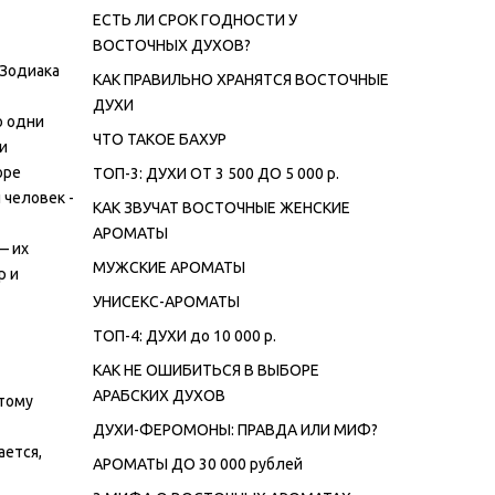
ЕСТЬ ЛИ СРОК ГОДНОСТИ У
ВОСТОЧНЫХ ДУХОВ?
 Зодиака
КАК ПРАВИЛЬНО ХРАНЯТСЯ ВОСТОЧНЫЕ
ДУХИ
о одни
ЧТО ТАКОЕ БАХУР
и
оре
ТОП-3: ДУХИ ОТ 3 500 ДО 5 000 р.
 человек -
КАК ЗВУЧАТ ВОСТОЧНЫЕ ЖЕНСКИЕ
АРОМАТЫ
— их
МУЖСКИЕ АРОМАТЫ
р и
УНИСЕКС-АРОМАТЫ
ТОП-4: ДУХИ до 10 000 р.
КАК НЕ ОШИБИТЬСЯ В ВЫБОРЕ
АРАБСКИХ ДУХОВ
отому
ДУХИ-ФЕРОМОНЫ: ПРАВДА ИЛИ МИФ?
ается,
АРОМАТЫ ДО 30 000 рублей