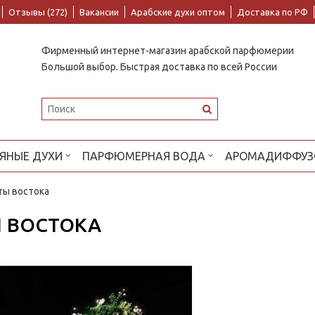
Отзывы (272)
Вакансии
Арабские духи оптом
Доставка по РФ
Фирменный интернет-магазин арабской парфюмерии
Большой выбор. Быстрая доставка по всей России
ЯНЫЕ ДУХИ
ПАРФЮМЕРНАЯ ВОДА
АРОМАДИФФУЗ
ты востока
Ы ВОСТОКА