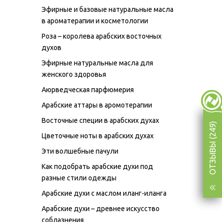
Эфирные и базовые натуральные масла
в ароматерапии и косметологии
Роза – королева арабских восточных
духов
Эфирные натуральные масла для
женского здоровья
Аюрведческая парфюмерия
Арабские аттары в аромотерапии
Восточные специи в арабских духах
ОТЗЫВЫ (249)
Цветочные ноты в арабских духах
Эти волшебные пачули
Как подобрать арабские духи под
разные стили одежды
Арабские духи с маслом иланг-иланга
Арабские духи – древнее искусство
соблазнения