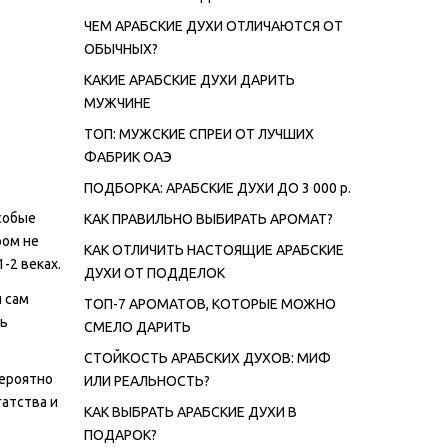
ЧЕМ АРАБСКИЕ ДУХИ ОТЛИЧАЮТСЯ ОТ
ОБЫЧНЫХ?
КАКИЕ АРАБСКИЕ ДУХИ ДАРИТЬ
МУЖЧИНЕ
ТОП: МУЖСКИЕ СПРЕИ ОТ ЛУЧШИХ
ФАБРИК ОАЭ
ПОДБОРКА: АРАБСКИЕ ДУХИ ДО 3 000 р.
собые
КАК ПРАВИЛЬНО ВЫБИРАТЬ АРОМАТ?
ром не
КАК ОТЛИЧИТЬ НАСТОЯЩИЕ АРАБСКИЕ
-2 веках.
ДУХИ ОТ ПОДДЕЛОК
 сам
ТОП-7 АРОМАТОВ, КОТОРЫЕ МОЖНО
ль
СМЕЛО ДАРИТЬ
СТОЙКОСТЬ АРАБСКИХ ДУХОВ: МИФ
вероятно
ИЛИ РЕАЛЬНОСТЬ?
гатства и
КАК ВЫБРАТЬ АРАБСКИЕ ДУХИ В
ПОДАРОК?