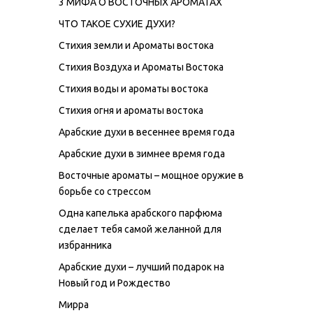
3 МИФА О ВОСТОЧНЫХ АРОМАТАХ
ЧТО ТАКОЕ СУХИЕ ДУХИ?
Стихия земли и Ароматы востока
Стихия Воздуха и Ароматы Востока
Стихия воды и ароматы востока
Стихия огня и ароматы востока
Арабские духи в весеннее время года
Арабские духи в зимнее время года
Восточные ароматы – мощное оружие в
борьбе со стрессом
Одна капелька арабского парфюма
сделает тебя самой желанной для
избранника
Арабские духи – лучший подарок на
Новый год и Рождество
Мирра