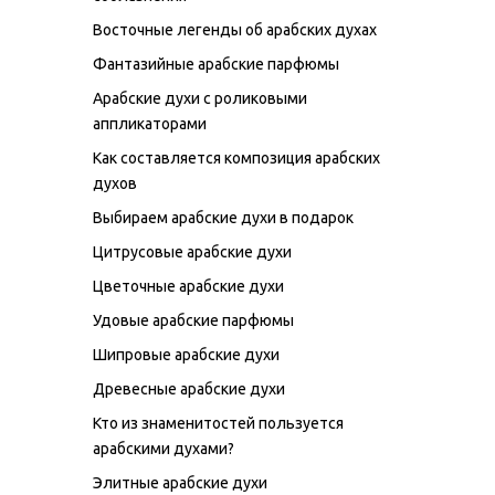
Восточные легенды об арабских духах
Фантазийные арабские парфюмы
Арабские духи с роликовыми
аппликаторами
Как составляется композиция арабских
духов
Выбираем арабские духи в подарок
Цитрусовые арабские духи
Цветочные арабские духи
Удовые арабские парфюмы
Шипровые арабские духи
Древесные арабские духи
Кто из знаменитостей пользуется
арабскими духами?
Элитные арабские духи