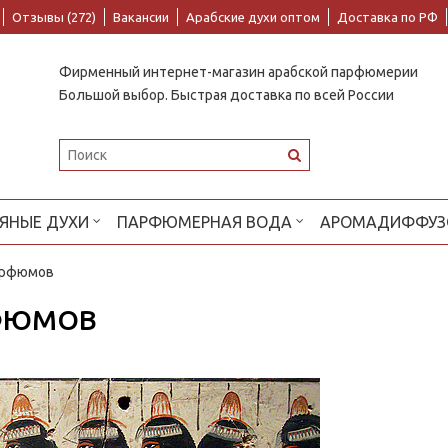
Отзывы (272)
Вакансии
Арабские духи оптом
Доставка по РФ
Фирменный интернет-магазин арабской парфюмерии
Большой выбор. Быстрая доставка по всей России
ЯНЫЕ ДУХИ
ПАРФЮМЕРНАЯ ВОДА
АРОМАДИФФУЗ
парфюмов
РФЮМОВ