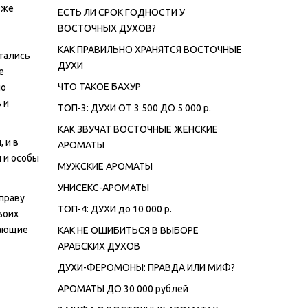
зже
ЕСТЬ ЛИ СРОК ГОДНОСТИ У
ВОСТОЧНЫХ ДУХОВ?
КАК ПРАВИЛЬНО ХРАНЯТСЯ ВОСТОЧНЫЕ
итались
ДУХИ
е
ЧТО ТАКОЕ БАХУР
но
 и
ТОП-3: ДУХИ ОТ 3 500 ДО 5 000 р.
КАК ЗВУЧАТ ВОСТОЧНЫЕ ЖЕНСКИЕ
 и в
АРОМАТЫ
 и особы
МУЖСКИЕ АРОМАТЫ
УНИСЕКС-АРОМАТЫ
праву
ТОП-4: ДУХИ до 10 000 р.
воих
жающие
КАК НЕ ОШИБИТЬСЯ В ВЫБОРЕ
АРАБСКИХ ДУХОВ
ДУХИ-ФЕРОМОНЫ: ПРАВДА ИЛИ МИФ?
АРОМАТЫ ДО 30 000 рублей