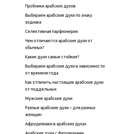
Пробники арабских духов
Выбираем арабские духи по знаку
зодиака
Селективная парфюмерия
Чем отличаются арабские духи от
обычных?
Какие духи самые стойкие?
Выбираем арабские духи в зависимости
от времени года
Как отличить настоящие арабские духи
от поддельных
Мужские арабские духи
Разные арабские духи – для разных
женщин
Афродизиаки в арабских духах
Арабские духи с феромонами