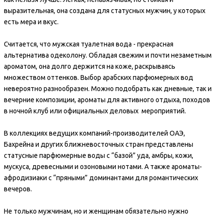
выразительная, она создана для статусных мужчин, у которых
есть мера и вкус.
Считается, что мужская туалетная вода - прекрасная
альтернатива одеколону. Обладая свежим и почти незаметным
ароматом, она долго держится на коже, раскрываясь
множеством оттенков. Выбор арабских парфюмерных вод
невероятно разнообразен. Можно подобрать как дневные, так и
вечерние композиции, ароматы для активного отдыха, походов
в ночной клуб или официальных деловых мероприятий.
В коллекциях ведущих компаний-производителей ОАЭ,
Бахрейна и других ближневосточных стран представлены
статусные парфюмерные воды с “базой” уда, амбры, кожи,
мускуса, древесными и озоновыми нотами. А также ароматы-
афродизиаки с “пряными” доминантами для романтических
вечеров.
Не только мужчинам, но и женщинам обязательно нужно