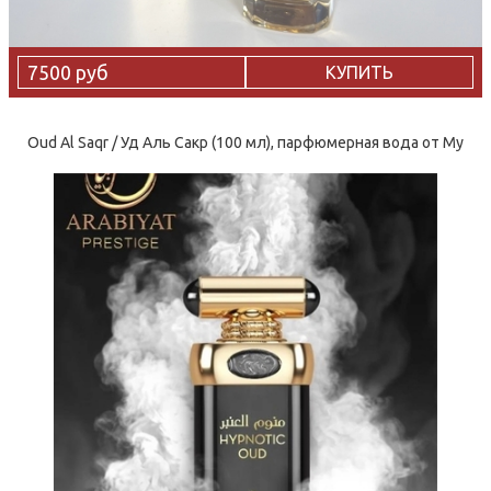
7500 руб
КУПИТЬ
Oud Al Saqr / Уд Аль Сакр (100 мл), парфюмерная вода от My