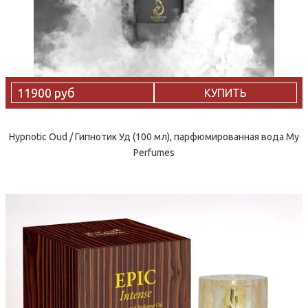
11900 руб
КУПИТЬ
Hypnotic Oud / Гипнотик Уд (100 мл), парфюмированная вода My
Perfumes