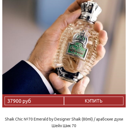
37900 руб
КУПИТЬ
Shaik Chic №70 Emerald by Designer Shaik (80ml) / арабские духи
Шейх Шик 70