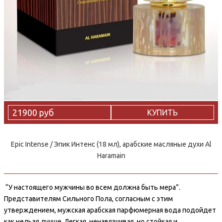
21900 руб
КУПИТЬ
Epic Intense / Эпик Интенс (18 мл), арабские масляные духи Al
Haramain
“У настоящего мужчины во всем должна быть мера”.
Представителям Сильного Пола, согласным с этим
утверждением, мужская арабская парфюмерная вода подойдет
как нельзя лучше. Легкая, ненавязчивая, но стойкая и