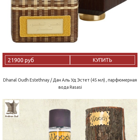
21900 руб
КУПИТЬ
Dhanal Oudh Estethnay / Дан Аль Уд Эстет (45 мл) , парфюмерная
вода Rasasi