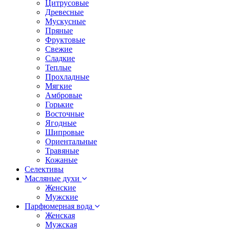
Цитрусовые
Древесные
Мускусные
Пряные
Фруктовые
Свежие
Сладкие
Теплые
Прохладные
Мягкие
Амбровые
Горькие
Восточные
Ягодные
Шипровые
Ориентальные
Травяные
Кожаные
Селективы
Масляные духи
Женские
Мужские
Парфюмерная вода
Женская
Мужская