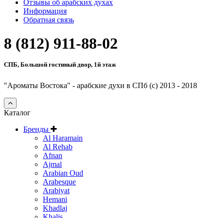
Отзывы об арабских духах
Информация
Обратная связь
8 (812) 911-88-02
СПБ, Большой гостиный двор, 1й этаж
"Ароматы Востока" - арабские духи в СПб (c) 2013 - 2018
Каталог
Бренды
Al Haramain
Al Rehab
Afnan
Ajmal
Arabian Oud
Arabesque
Arabiyat
Hemani
Khadlaj
Khalis