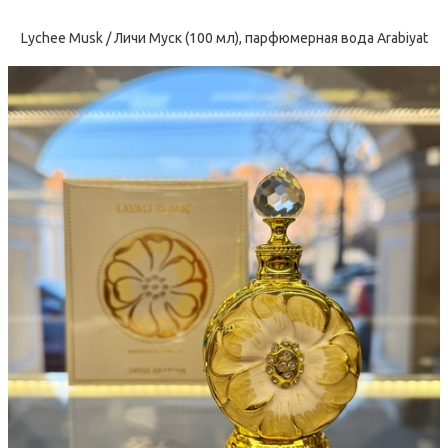
Lychee Musk / Личи Муск (100 мл), парфюмерная вода Arabiyat