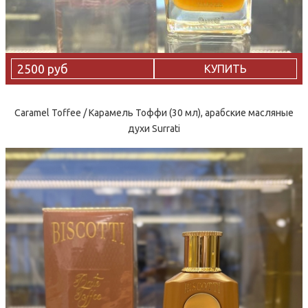
2500 руб
КУПИТЬ
Caramel Toffee / Карамель Тоффи (30 мл), арабские масляные
духи Surrati