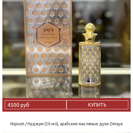
4500 руб
КУПИТЬ
Nojoum / Нуджум (20 мл), арабские масляные духи Zimaya