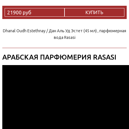
21900 руб
КУПИТЬ
Dhanal Oudh Estethnay / Дан Аль Уд Эстет (45 мл) , парфюмерная
вода Rasasi
АРАБСКАЯ ПАРФЮМЕРИЯ RASASI