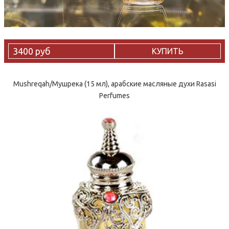
3400 руб
КУПИТЬ
Mushreqah/Мушрека (15 мл), арабские масляные духи Rasasi
Perfumes