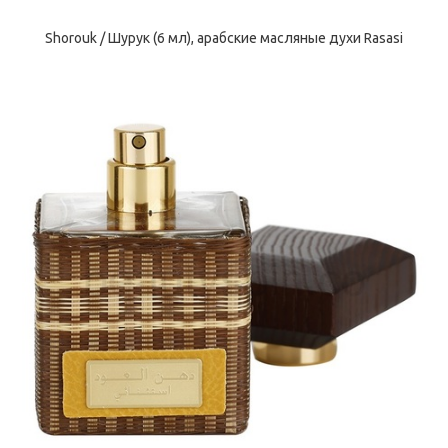
Shorouk / Шурук (6 мл), арабские масляные духи Rasasi