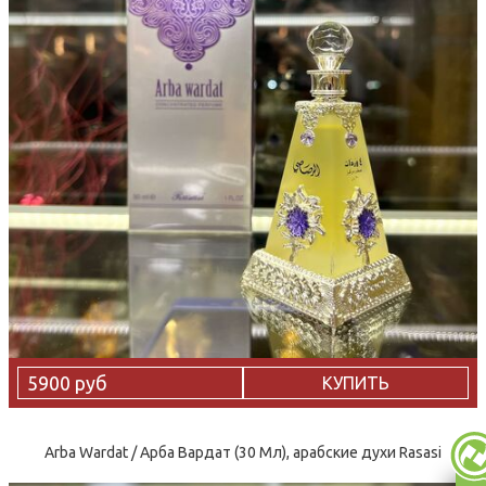
5900 руб
КУПИТЬ
Arba Wardat / Арба Вардат (30 Мл), арабские духи Rasasi