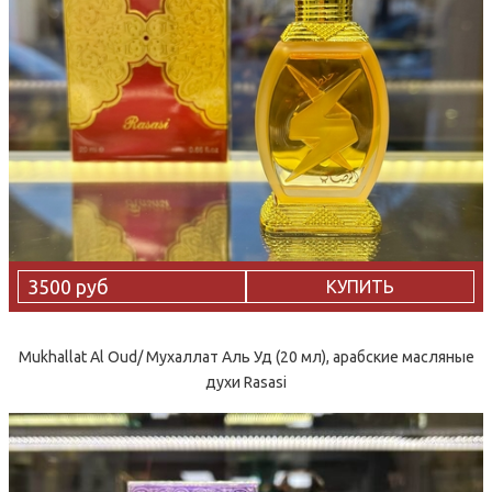
3500 руб
КУПИТЬ
Mukhallat Al Oud/ Мухаллат Аль Уд (20 мл), арабские масляные
духи Rasasi