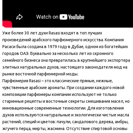
Уже более 30 лет духи Rasasi входят в топ лучших
произведений арабского парфюмерного искусства. Компания
Расаси была создана в 1979 году в Дубае, одном из богатейших
городов ОАЭ. Буквально за несколько лет из скромного
семейного бизнеса она превратилась в крупнейшего экспортера
элитных натуральных духов, настоящего законодателя мод на
рынке восточной парфюмерной моды.
Парфюмерия Rasasi – это классические пряные, нежные,
чувственные арабские ароматы. При создании каждого новой
композиции парфюмеры компании используют не только
старинные рецепты и восточные секреты смешивания масел, но
инновационные современные технологии. Для изготовления
духов используются натуральные и экологически чистые масла
растений, специй и цветов: пачули, сандалового дерева, амбры,
жгучего перца, мирты, жасмина. Отсутствие спиртовой основы