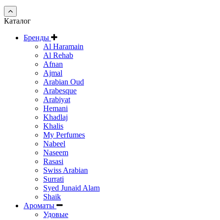
Каталог
Бренды
Al Haramain
Al Rehab
Afnan
Ajmal
Arabian Oud
Arabesque
Arabiyat
Hemani
Khadlaj
Khalis
My Perfumes
Nabeel
Naseem
Rasasi
Swiss Arabian
Surrati
Syed Junaid Alam
Shaik
Ароматы
Удовые