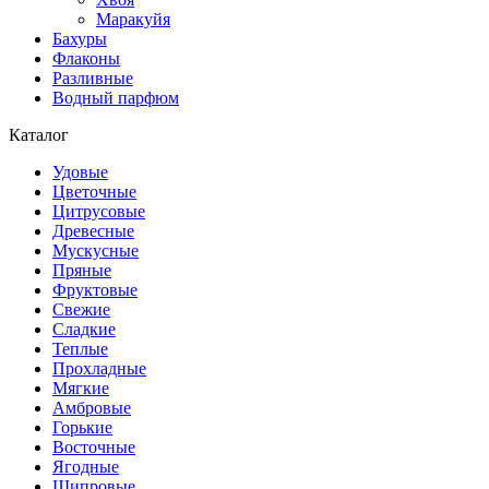
Маракуйя
Бахуры
Флаконы
Разливные
Водный парфюм
Каталог
Удовые
Цветочные
Цитрусовые
Древесные
Мускусные
Пряные
Фруктовые
Свежие
Сладкие
Теплые
Прохладные
Мягкие
Амбровые
Горькие
Восточные
Ягодные
Шипровые