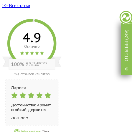
>> Все статьи
4.9
ОТЗЫВЫ (249)
Отлично
100%
рекомендуют эту
компанию
249 ОТЗЫВОВ КЛИЕНТОВ
Лариса
Достоинства: Аромат
стойкий, держится
на...
28.01.2019