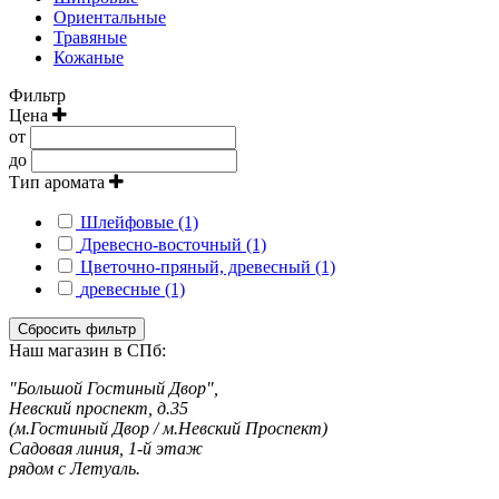
Ориентальные
Травяные
Кожаные
Фильтр
Цена
от
до
Тип аромата
Шлейфовые (1)
Древесно-восточный (1)
Цветочно-пряный, древесный (1)
древесные (1)
Сбросить фильтр
Наш магазин в СПб:
"Большой Гостиный Двор",
Невский проспект, д.35
(м.Гостиный Двор / м.Невский Проспект)
Садовая линия, 1-й этаж
рядом с Летуаль.