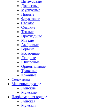
Цитрусовые
Древесные
Мускусные
Пряные
Фруктовые
Свежие
Сладкие
Теплые
Прохладные
Мягкие
Амбровые
Горькие
Восточные
Ягодные
Шипровые
Ориентальные
Травяные
Кожаные
Селективы
Масляные духи
Женские
Мужские
Парфюмерная вода
Женская
Мужская