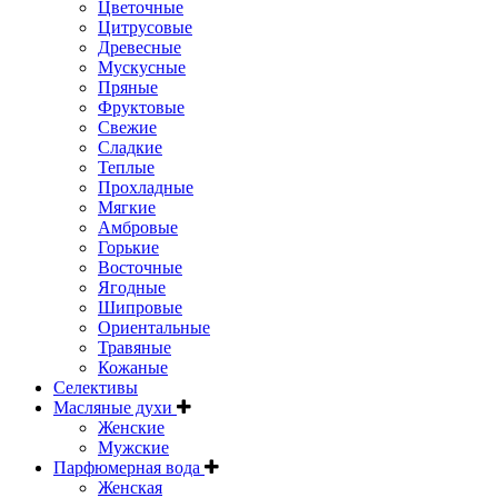
Цветочные
Цитрусовые
Древесные
Мускусные
Пряные
Фруктовые
Свежие
Сладкие
Теплые
Прохладные
Мягкие
Амбровые
Горькие
Восточные
Ягодные
Шипровые
Ориентальные
Травяные
Кожаные
Селективы
Масляные духи
Женские
Мужские
Парфюмерная вода
Женская