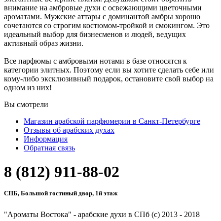
внимание на амбровые
духи с освежающими цветочными
ароматами. Мужские аттары с доминантой амбры хорошо
сочетаются со строгим костюмом-тройкой и смокингом. Это
идеальный выбор для бизнесменов и людей, ведущих
активный образ жизни.
Все парфюмы с амбровыми нотами в базе относятся к
категории элитных. Поэтому если вы хотите сделать себе или
кому-либо эксклюзивный подарок, остановите свой выбор на
одном из них!
Вы смотрели
Магазин арабской парфюмерии в Санкт-Петербурге
Отзывы об арабских духах
Информация
Обратная связь
8 (812) 911-88-02
СПБ, Большой гостиный двор, 1й этаж
"Ароматы Востока" - арабские духи в СПб (c) 2013 - 2018