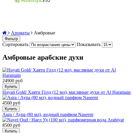
Ароматы
Амбровые
Фильтр
Сортировать
Показывать
Амбровые арабские духи
24900 руб
Купить
Hayati Gold/ Хаяти Голд (12 мл), масляные духи от Al Haramain
4500 руб
Купить
Aura / Аура (80 мл), водный парфюм Naseem
8500 руб
Купить