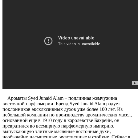
Ароматы Syed Junaid Alam – подлинная жемчужина
восточной парфюмерии. Бренд Syed Junaid Alam радует
поклонников эксклюзивных духов уже более 100 лет. Из
небольшой компании по производству ароматических масел,
основанной еще в 1910 году в королевстве Бахрейн, он
превратился во всемирную парфюмерную империю,
выпускающую элитные масляные восточные духи,
необычайно насыщенные, чувственные и стойкие. Сейчас в