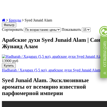
Бренды
Syed Junaid Alam
Фильтр
Сортировать
Показывать
Арабские духи Syed Junaid Alam | Саид
ОТЗЫВЫ (249)
Жунаид Алам
13900 руб
Купить
Hadharah / Хадарах (5,5 мл), арабские духи Syed Junaid Alam
Syed Junaid Alam. Эксклюзивные
ароматы от всемирно известной
парфюмерной империи