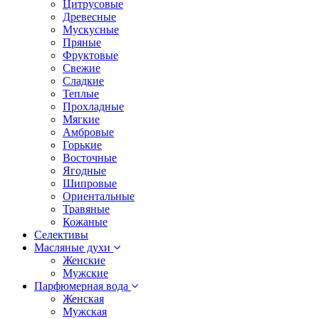
Цитрусовые
Древесные
Мускусные
Пряные
Фруктовые
Свежие
Сладкие
Теплые
Прохладные
Мягкие
Амбровые
Горькие
Восточные
Ягодные
Шипровые
Ориентальные
Травяные
Кожаные
Селективы
Масляные духи
Женские
Мужские
Парфюмерная вода
Женская
Мужская