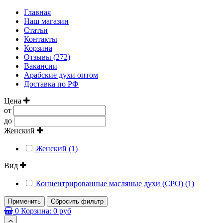
Главная
Наш магазин
Статьи
Контакты
Корзина
Отзывы (272)
Вакансии
Арабские духи оптом
Доставка по РФ
Цена
от
до
Женский
Женский (1)
Вид
Концентрированные масляные духи (CPO) (1)
Применить
Сбросить фильтр
0
Корзина:
0 руб