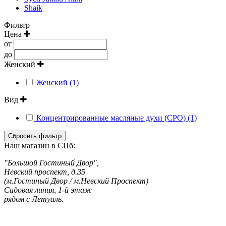
Shaik
Фильтр
Цена
от
до
Женский
Женский (1)
Вид
Концентрированные масляные духи (CPO) (1)
Сбросить фильтр
Наш магазин в СПб:
"Большой Гостиный Двор",
Невский проспект, д.35
(м.Гостиный Двор / м.Невский Проспект)
Садовая линия, 1-й этаж
рядом с Летуаль.