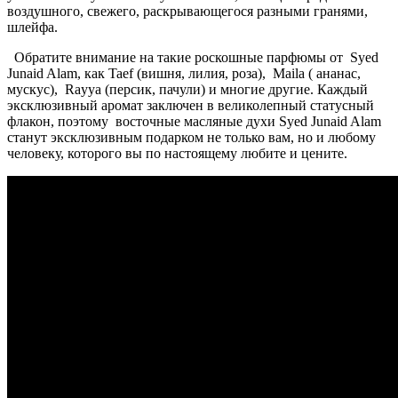
воздушного, свежего, раскрывающегося разными гранями,
шлейфа.
Обратите внимание на такие роскошные парфюмы
от
Syed
Junaid Alam, как
Taef
(вишня, лилия, роза),
Maila
( ананас,
мускус),
Rayya
(персик, пачули) и многие другие. Каждый
эксклюзивный аромат заключен в великолепный статусный
флакон, поэтому восточные масляные духи Syed Junaid Alam
станут эксклюзивным подарком не только вам, но и любому
человеку, которого вы по настоящему любите и цените.