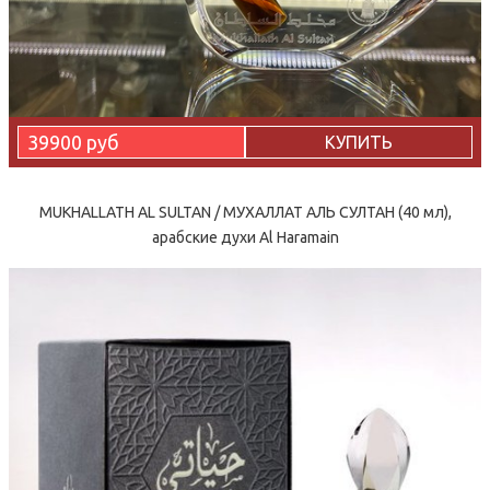
39900 руб
КУПИТЬ
MUKHALLATH AL SULTAN / МУХАЛЛАТ АЛЬ СУЛТАН (40 мл),
арабские духи Al Haramain