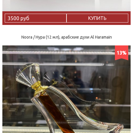
3500 руб
КУПИТЬ
Noora / Нура (12 мл), арабские духи Al Haramain
13%