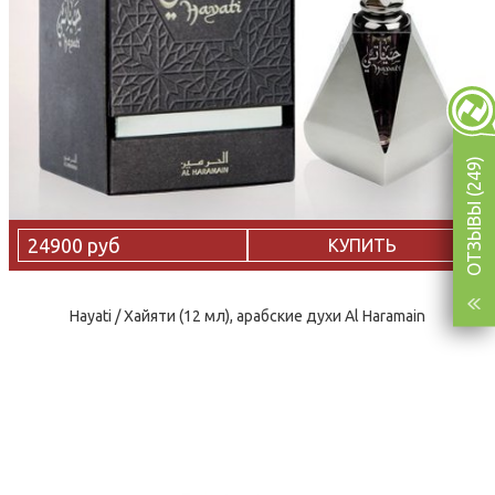
ОТЗЫВЫ (249)
24900 руб
КУПИТЬ
Hayati / Хайяти (12 мл), арабские духи Al Haramain