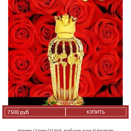
7500 руб
КУПИТЬ
Haneen / Ханин (25 Мл), арабские духи Al Haramain