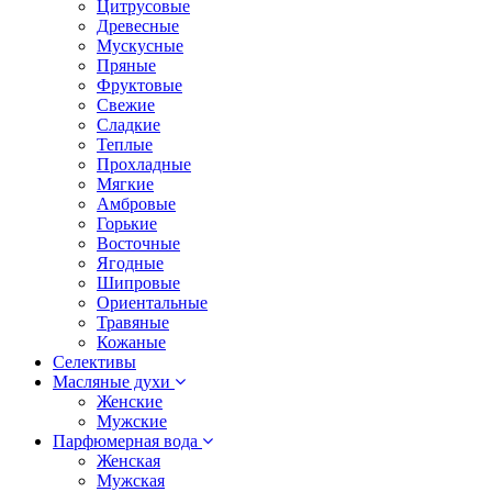
Цитрусовые
Древесные
Мускусные
Пряные
Фруктовые
Свежие
Сладкие
Теплые
Прохладные
Мягкие
Амбровые
Горькие
Восточные
Ягодные
Шипровые
Ориентальные
Травяные
Кожаные
Селективы
Масляные духи
Женские
Мужские
Парфюмерная вода
Женская
Мужская