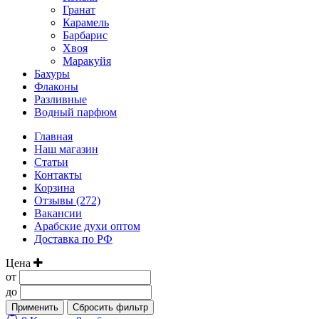
Гранат
Карамель
Барбарис
Хвоя
Маракуйя
Бахуры
Флаконы
Разливные
Водный парфюм
Главная
Наш магазин
Статьи
Контакты
Корзина
Отзывы (272)
Вакансии
Арабские духи оптом
Доставка по РФ
Цена
от
до
Применить
Сбросить фильтр