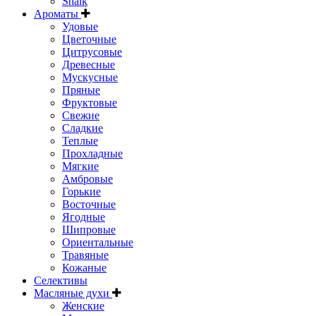
Shaik
Ароматы
Удовые
Цветочные
Цитрусовые
Древесные
Мускусные
Пряные
Фруктовые
Свежие
Сладкие
Теплые
Прохладные
Мягкие
Амбровые
Горькие
Восточные
Ягодные
Шипровые
Ориентальные
Травяные
Кожаные
Селективы
Масляные духи
Женские