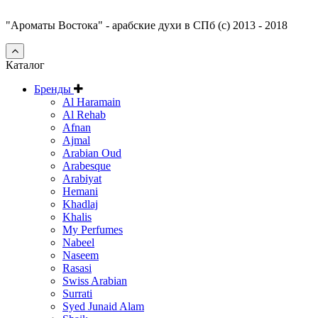
"Ароматы Востока" - арабские духи в СПб (c) 2013 - 2018
Каталог
Бренды
Al Haramain
Al Rehab
Afnan
Ajmal
Arabian Oud
Arabesque
Arabiyat
Hemani
Khadlaj
Khalis
My Perfumes
Nabeel
Naseem
Rasasi
Swiss Arabian
Surrati
Syed Junaid Alam