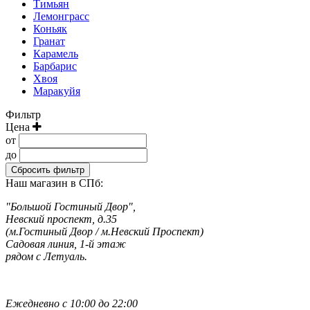
Тимьян
Лемонграсс
Коньяк
Гранат
Карамель
Барбарис
Хвоя
Маракуйя
Фильтр
Цена
от
до
Сбросить фильтр
Наш магазин в СПб:
"Большой Гостиный Двор",
Невский проспект, д.35
(м.Гостиный Двор / м.Невский Проспект)
Садовая линия, 1-й этаж
рядом с Летуаль.
Ежедневно с 10:00 до 22:00