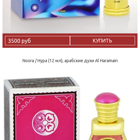
3500 руб
КУПИТЬ
Noora / Нура (12 мл), арабские духи Al Haramain