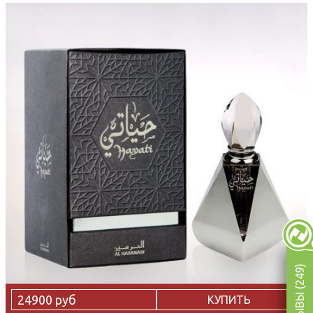
ОТЗЫВЫ (249)
24900 руб
КУПИТЬ