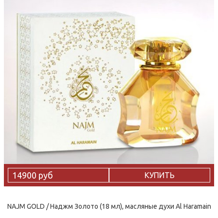
14900 руб
КУПИТЬ
NAJM GOLD / Наджм Золото (18 мл), масляные духи Al Haramain