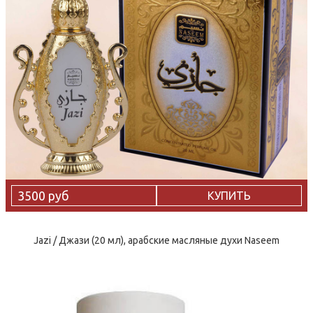
3500 руб
КУПИТЬ
Jazi / Джази (20 мл), арабские масляные духи Naseem