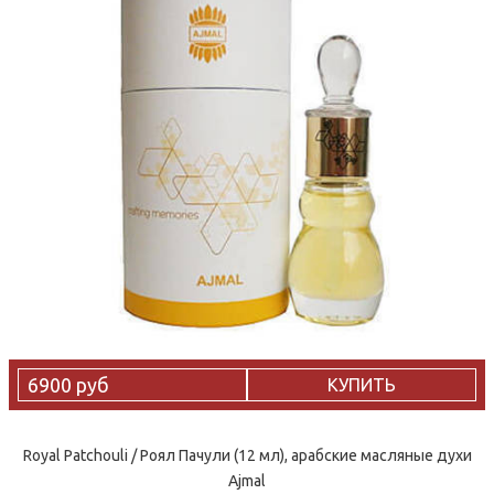
6900 руб
КУПИТЬ
Royal Patchouli / Роял Пачули (12 мл), арабские масляные духи
Ajmal