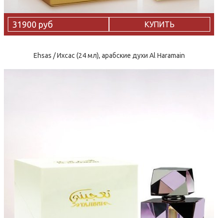
31900 руб
КУПИТЬ
Ehsas / Ихсас (24 мл), арабские духи Al Haramain