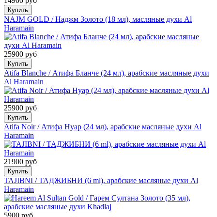
14900 руб
Купить
NAJM GOLD / Наджм Золото (18 мл), масляные духи Al
Haramain
25900 руб
Купить
Atifa Blanche / Атифа Бланче (24 мл), арабские масляные духи
Al Haramain
25900 руб
Купить
Atifa Noir / Атифа Нуар (24 мл), арабские масляные духи Al
Haramain
21900 руб
Купить
TAJIBNI / ТАДЖИБНИ (6 ml), арабские масляные духи Al
Haramain
5900 руб