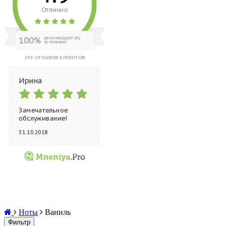
Отлично
100%
рекомендуют эту
компанию
249 ОТЗЫВОВ КЛИЕНТОВ
Ирина
Замечательное
обслуживание!
Девочки очен...
31.10.2018
Ноты
Ваниль
Фильтр