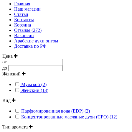
Главная
Наш магазин
Статьи
Контакты
Корзина
Отзывы (272)
Вакансии
Арабские духи оптом
Доставка по РФ
Цена
от
до
Женский
Мужской (2)
Женский (13)
Вид
Парфюмированная вода (EDP) (2)
Концентрированные масляные духи (CPO) (12)
Тип аромата