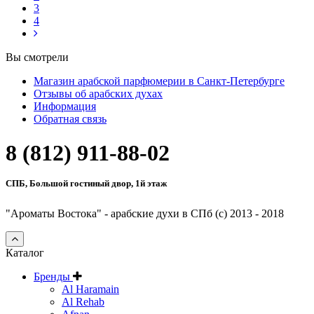
3
4
Вы смотрели
Магазин арабской парфюмерии в Санкт-Петербурге
Отзывы об арабских духах
Информация
Обратная связь
8 (812) 911-88-02
СПБ, Большой гостиный двор, 1й этаж
"Ароматы Востока" - арабские духи в СПб (c) 2013 - 2018
Каталог
Бренды
Al Haramain
Al Rehab