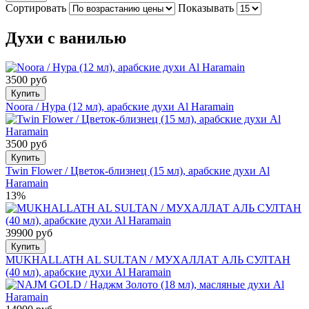
Сортировать
Показывать
Духи с ванилью
3500 руб
Купить
Noora / Нура (12 мл), арабские духи Al Haramain
3500 руб
Купить
Twin Flower / Цветок-близнец (15 мл), арабские духи Al
Haramain
13%
39900 руб
Купить
MUKHALLATH AL SULTAN / МУХАЛЛАТ АЛЬ СУЛТАН
(40 мл), арабские духи Al Haramain