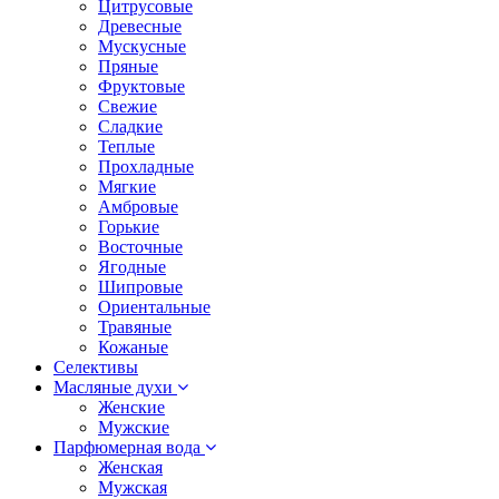
Цитрусовые
Древесные
Мускусные
Пряные
Фруктовые
Свежие
Сладкие
Теплые
Прохладные
Мягкие
Амбровые
Горькие
Восточные
Ягодные
Шипровые
Ориентальные
Травяные
Кожаные
Селективы
Масляные духи
Женские
Мужские
Парфюмерная вода
Женская
Мужская