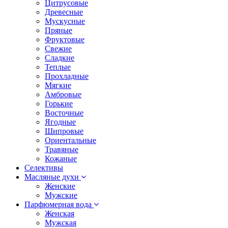
Цитрусовые
Древесные
Мускусные
Пряные
Фруктовые
Свежие
Сладкие
Теплые
Прохладные
Мягкие
Амбровые
Горькие
Восточные
Ягодные
Шипровые
Ориентальные
Травяные
Кожаные
Селективы
Масляные духи
Женские
Мужские
Парфюмерная вода
Женская
Мужская