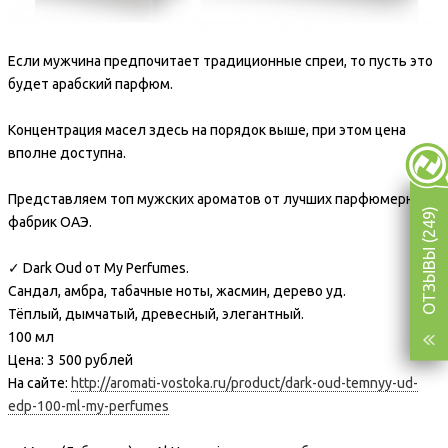
Если мужчина предпочитает традиционные спреи, то пусть это
будет арабский парфюм.
Концентрация масел здесь на порядок выше, при этом цена
вполне доступна.
Представляем топ мужских ароматов от лучших парфюмерных
ОТЗЫВЫ (249)
фабрик ОАЭ.
✓ Dark Oud от My Perfumes.
Сандал, амбра, табачные ноты, жасмин, дерево уд.
Тёплый, дымчатый, древесный, элегантный.
100 мл
Цена: 3 500 рублей
На сайте:
http://aromati-vostoka.ru/product/dark-oud-temnyy-ud-
edp-100-ml-my-perfumes