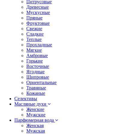
Цитрусовые
Древесные
Мускусные
Пряные
Фруктовые
Свежие
Сладкие
Теплые
Прохладные
Мягкие
Амбровые
Горькие
Восточные
Ягодные
Шипровые
Ориентальные
Травяные
Кожаные
Селективы
Масляные духи
Женские
Мужские
Парфюмерная вода
Женская
Мужская