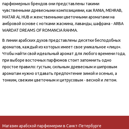
парфюмерных брендов они представлены такими
чувственными древесными композициями, как RANIA, MEHRAB,
MATAR AL HUB и женственными цветочными ароматами на
амбровой основе с нотками жасмина, лаванды, шафрана - ARBA
WARDAT DREAMS OF ROMANCIA RAHMA.
В линии арабских духов представлены десятки бесподобных
ароматов, каждый из которых имеет свое уникальное «лицо».
Чтобы найти свой идеальный аромат для любого времени года,
при выборе восточных парфюмов стоит запомнить одно
простое правило: густым, сильным древесным и шипровым
ароматам нужно отдавать предпочтение зимой и осенью, а
тонким, свежим цветочным и цитрусовым - весной и летом.
Магазин арабской парфюмерии в Санкт-Петербурге