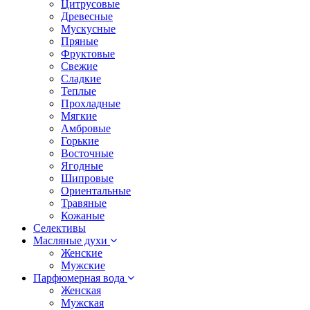
Цитрусовые
Древесные
Мускусные
Пряные
Фруктовые
Свежие
Сладкие
Теплые
Прохладные
Мягкие
Амбровые
Горькие
Восточные
Ягодные
Шипровые
Ориентальные
Травяные
Кожаные
Селективы
Масляные духи
Женские
Мужские
Парфюмерная вода
Женская
Мужская