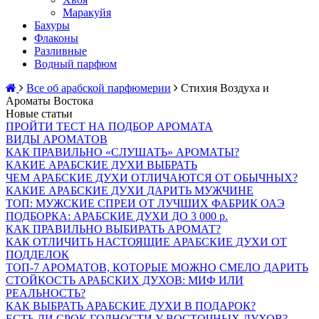
Маракуйя
Бахуры
Флаконы
Разливные
Водный парфюм
Все об арабской парфюмерии
Стихия Воздуха и
Ароматы Востока
Новые статьи
ПРОЙТИ ТЕСТ НА ПОДБОР АРОМАТА
ВИДЫ АРОМАТОВ
КАК ПРАВИЛЬНО «СЛУШАТЬ» АРОМАТЫ?
КАКИЕ АРАБСКИЕ ДУХИ ВЫБРАТЬ
ЧЕМ АРАБСКИЕ ДУХИ ОТЛИЧАЮТСЯ ОТ ОБЫЧНЫХ?
КАКИЕ АРАБСКИЕ ДУХИ ДАРИТЬ МУЖЧИНЕ
ТОП: МУЖСКИЕ СПРЕИ ОТ ЛУЧШИХ ФАБРИК ОАЭ
ПОДБОРКА: АРАБСКИЕ ДУХИ ДО 3 000 р.
КАК ПРАВИЛЬНО ВЫБИРАТЬ АРОМАТ?
КАК ОТЛИЧИТЬ НАСТОЯЩИЕ АРАБСКИЕ ДУХИ ОТ
ПОДДЕЛОК
ТОП-7 АРОМАТОВ, КОТОРЫЕ МОЖНО СМЕЛО ДАРИТЬ
СТОЙКОСТЬ АРАБСКИХ ДУХОВ: МИФ ИЛИ
РЕАЛЬНОСТЬ?
КАК ВЫБРАТЬ АРАБСКИЕ ДУХИ В ПОДАРОК?
ЕСТЬ ЛИ СРОК ГОДНОСТИ У ВОСТОЧНЫХ ДУХОВ?