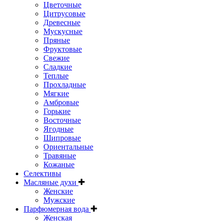
Цветочные
Цитрусовые
Древесные
Мускусные
Пряные
Фруктовые
Свежие
Сладкие
Теплые
Прохладные
Мягкие
Амбровые
Горькие
Восточные
Ягодные
Шипровые
Ориентальные
Травяные
Кожаные
Селективы
Масляные духи
Женские
Мужские
Парфюмерная вода
Женская