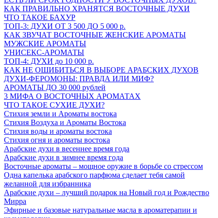
КАК ПРАВИЛЬНО ХРАНЯТСЯ ВОСТОЧНЫЕ ДУХИ
ЧТО ТАКОЕ БАХУР
ТОП-3: ДУХИ ОТ 3 500 ДО 5 000 р.
КАК ЗВУЧАТ ВОСТОЧНЫЕ ЖЕНСКИЕ АРОМАТЫ
МУЖСКИЕ АРОМАТЫ
УНИСЕКС-АРОМАТЫ
ТОП-4: ДУХИ до 10 000 р.
КАК НЕ ОШИБИТЬСЯ В ВЫБОРЕ АРАБСКИХ ДУХОВ
ДУХИ-ФЕРОМОНЫ: ПРАВДА ИЛИ МИФ?
АРОМАТЫ ДО 30 000 рублей
3 МИФА О ВОСТОЧНЫХ АРОМАТАХ
ЧТО ТАКОЕ СУХИЕ ДУХИ?
Стихия земли и Ароматы востока
Стихия Воздуха и Ароматы Востока
Стихия воды и ароматы востока
Стихия огня и ароматы востока
Арабские духи в весеннее время года
Арабские духи в зимнее время года
Восточные ароматы – мощное оружие в борьбе со стрессом
Одна капелька арабского парфюма сделает тебя самой
желанной для избранника
Арабские духи – лучший подарок на Новый год и Рождество
Мирра
Эфирные и базовые натуральные масла в ароматерапии и