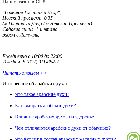
Наш магазин в СПб:
"Большой Гостиный Двор",
Невский проспект, д.35
(м.Гостиный Двор / м.Невский Проспект)
Садовая линия, 1-й этаж
рядом с Летуаль.
Ежедневно с 10:00 до 22:00
Телефон: 8 (812) 911-88-02
Читать отзывы >>
Интересное об арабских духах:
Что такое арабские духи?
Как выбрать арабские духи?
Влияние арабских духов на здоровье
Чем отличаются арабские духи от обычных?
Что входит в состав арабских масляных духов?