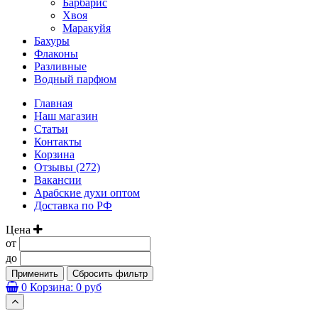
Барбарис
Хвоя
Маракуйя
Бахуры
Флаконы
Разливные
Водный парфюм
Главная
Наш магазин
Статьи
Контакты
Корзина
Отзывы (272)
Вакансии
Арабские духи оптом
Доставка по РФ
Цена
от
до
Применить
Сбросить фильтр
0
Корзина:
0 руб