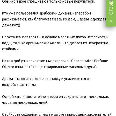
ОТЗЫВЫ (249)
Обычно такое спрашивают только новые покупатели.
Кто уже пользовался арабскими духами, наперебой
рассказывают, как благоухает весь их дом, шарфы, одежда и
даже кот))
Не устанем повторять, в основе масляных духов нет спирта и
воды, только органические масла. Это делает их невероятно
стойкими.
На каждой упаковке стоит маркировка - Concentrated Perfume
Oil, что означает "концентрированные масляные духи".
Аромат наносится только на кожу и усиливается от
воздействия тепла.
Одной капли достаточно, чтобы он сохранялся от нескольких
часов до нескольких дней.
Стойкость сохраняется ещё и за счёт природных закрепителей,