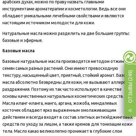
арабских духах, можно по праву назвать главными
инструментами ароматерапии и косметологии. Ведь все они
обладают уникальными лечебными свойствами и являются
настоящим источником молодости для кожи.
Натуральные масла можно разделить на две большие группы:
базовые и эфирные.
Базовые масла
Базовые натуральные масла производятся методом отжима
семян самых разных растений. Они имеют превосходную
ОТЗЫВЫ (249)
текстуру, насыщенный цвет, приятный, стойкий аромат. Базовые
масла абсолютно безвредны для кожи, не вызывают аллергии и
раздражения. Поэтому их так часто используют в качестве
основы качественных натуральных косметических средств.
Масла иланг-иланга, манго, аргана, жожоба, миндалевых
косточек обладают ярко выраженным омолаживающим
действием и всегда входят в состав элитных антиэйджинговых
средств по уходу за лицом, а также кремов для тонизации кожи
тела. Масло какао великолепно проникает в глубокие слои