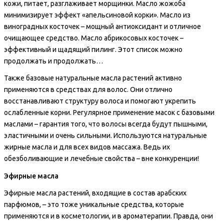
кожи, питает, разглаживает морщинки. Масло жожоба
минимизирует эффект «апельсиновой корки». Масло из
виноградных косточек – мощный антиоксидант и отличное
очищающее средство. Масло абрикосовых косточек –
эффективный и щадящий пилинг. Этот список можно
продолжать и продолжать…
Также базовые натуральные масла растений активно
применяются в средствах для волос. Они отлично
восстанавливают структуру волоса и помогают укрепить
ослабленные корни. Регулярное применение масок с базовыми
маслами – гарантия того, что волосы всегда будут пышными,
эластичными и очень сильными. Используются натуральные
жирные масла и для всех видов массажа. Ведь их
обезболивающие и лечебные свойства – вне конкуренции!
Эфирные масла
Эфирные масла растений, входящие в состав арабских
парфюмов, – это тоже уникальные средства, которые
применяются и в косметологии, и в ароматерапии. Правда, они