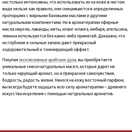
настолько интенсивны, что использовать их на коже в чистом
виде нельзя: как правило, они смешиваются в определенных
пропорциях с жирными базовыми маслами и другими
натуральными компонентами. Но в ароматерапии эфирные
масла нероли, лаванды, мяты, иланг-иланга, имбиря, апельсина,
лимона используются без каких-либо примесей. Доказано, что
их глубокие и сильные запахи дают прекрасный
оздоровительный и тонизирующий эффект.
Покупая
эксклюзивные арабские духи
, вы приобретаете
уникальные смеси натуральных масел, которые дарят не
только чарующий аромат, но и прекрасное самочувствие,
бодрость, радость жизни. Нанося на кожу восточный парфюм,
вы всегда будете ощущать всю силу ароматерапии – древнего
искусства исцеления с помощью натуральных ароматов.