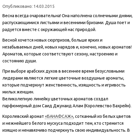
Опубликовано: 14.03.2015
Весна всегда очаровательна! Она наполнена солнечными днями,
распускающимися листьями и весенними бризами. Душа поет и
радуется вместе с окружающей нас природой.
Весной хочется новых сюрпризов, больше ярких и
незабываемых дней, новых нарядов и, конечно, новых ароматов!
Ароматов, которые соответствуют сезону, настроению и
состоянию души.
При выборе арабских духов в весеннее время безусловными
лидерами являются легкие цветочные воздушные ароматы,
которые подчеркнут женственность, изящность и игривость
милых женщин.
Великолепную линейку цветочных ароматов создал
парфюмерный дом Саид Джунаид Алам (Королевство Бахрейн).
Королевский аромат
«БАНАФСАЖ»
, сотканный из белых цветов
и нежнейшего белого мускуса подходит тем, кто стремится
изящно и ненавязчиво подчеркнуть свою индивидуальность. В