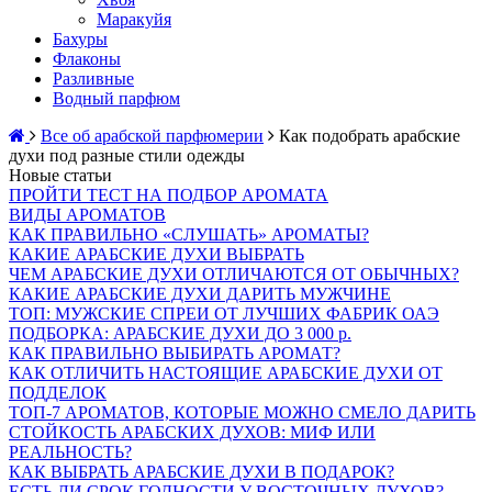
Маракуйя
Бахуры
Флаконы
Разливные
Водный парфюм
Все об арабской парфюмерии
Как подобрать арабские
духи под разные стили одежды
Новые статьи
ПРОЙТИ ТЕСТ НА ПОДБОР АРОМАТА
ВИДЫ АРОМАТОВ
КАК ПРАВИЛЬНО «СЛУШАТЬ» АРОМАТЫ?
КАКИЕ АРАБСКИЕ ДУХИ ВЫБРАТЬ
ЧЕМ АРАБСКИЕ ДУХИ ОТЛИЧАЮТСЯ ОТ ОБЫЧНЫХ?
КАКИЕ АРАБСКИЕ ДУХИ ДАРИТЬ МУЖЧИНЕ
ТОП: МУЖСКИЕ СПРЕИ ОТ ЛУЧШИХ ФАБРИК ОАЭ
ПОДБОРКА: АРАБСКИЕ ДУХИ ДО 3 000 р.
КАК ПРАВИЛЬНО ВЫБИРАТЬ АРОМАТ?
КАК ОТЛИЧИТЬ НАСТОЯЩИЕ АРАБСКИЕ ДУХИ ОТ
ПОДДЕЛОК
ТОП-7 АРОМАТОВ, КОТОРЫЕ МОЖНО СМЕЛО ДАРИТЬ
СТОЙКОСТЬ АРАБСКИХ ДУХОВ: МИФ ИЛИ
РЕАЛЬНОСТЬ?
КАК ВЫБРАТЬ АРАБСКИЕ ДУХИ В ПОДАРОК?
ЕСТЬ ЛИ СРОК ГОДНОСТИ У ВОСТОЧНЫХ ДУХОВ?