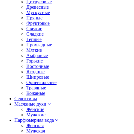
Цитрусовые
Древесные
Мускусные
Пряные
Фруктовые
Свежие
Сладкие
Теплые
Прохладные
Мягкие
Амбровые
Горькие
Восточные
Ягодные
Шипровые
Ориентальные
Травяные
Кожаные
Селективы
Масляные духи
Женские
Мужские
Парфюмерная вода
Женская
Мужская