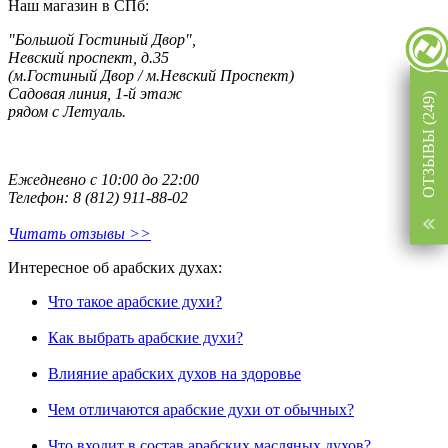
Наш магазин в СПб:
"Большой Гостиный Двор",
Невский проспект, д.35
(м.Гостиный Двор / м.Невский Проспект)
Садовая линия, 1-й этаж
ОТЗЫВЫ (249)
рядом с Летуаль.
Ежедневно с 10:00 до 22:00
Телефон: 8 (812) 911-88-02
Читать отзывы >>
Интересное об арабских духах:
Что такое арабские духи?
Как выбрать арабские духи?
Влияние арабских духов на здоровье
Чем отличаются арабские духи от обычных?
Что входит в состав арабских масляных духов?