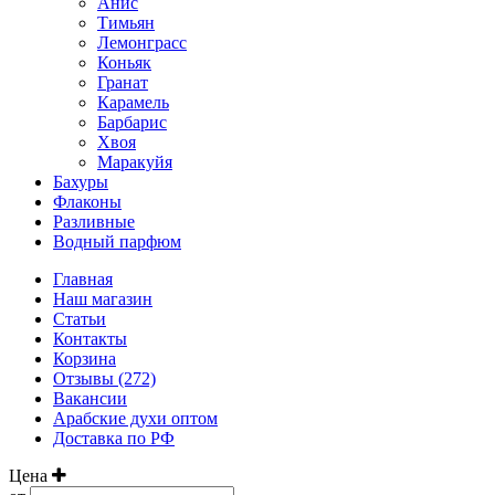
Анис
Тимьян
Лемонграсс
Коньяк
Гранат
Карамель
Барбарис
Хвоя
Маракуйя
Бахуры
Флаконы
Разливные
Водный парфюм
Главная
Наш магазин
Статьи
Контакты
Корзина
Отзывы (272)
Вакансии
Арабские духи оптом
Доставка по РФ
Цена