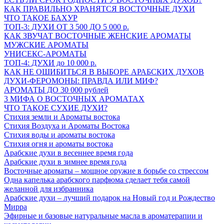
КАК ПРАВИЛЬНО ХРАНЯТСЯ ВОСТОЧНЫЕ ДУХИ
ЧТО ТАКОЕ БАХУР
ТОП-3: ДУХИ ОТ 3 500 ДО 5 000 р.
КАК ЗВУЧАТ ВОСТОЧНЫЕ ЖЕНСКИЕ АРОМАТЫ
МУЖСКИЕ АРОМАТЫ
УНИСЕКС-АРОМАТЫ
ТОП-4: ДУХИ до 10 000 р.
КАК НЕ ОШИБИТЬСЯ В ВЫБОРЕ АРАБСКИХ ДУХОВ
ДУХИ-ФЕРОМОНЫ: ПРАВДА ИЛИ МИФ?
АРОМАТЫ ДО 30 000 рублей
3 МИФА О ВОСТОЧНЫХ АРОМАТАХ
ЧТО ТАКОЕ СУХИЕ ДУХИ?
Стихия земли и Ароматы востока
Стихия Воздуха и Ароматы Востока
Стихия воды и ароматы востока
Стихия огня и ароматы востока
Арабские духи в весеннее время года
Арабские духи в зимнее время года
Восточные ароматы – мощное оружие в борьбе со стрессом
Одна капелька арабского парфюма сделает тебя самой
желанной для избранника
Арабские духи – лучший подарок на Новый год и Рождество
Мирра
Эфирные и базовые натуральные масла в ароматерапии и