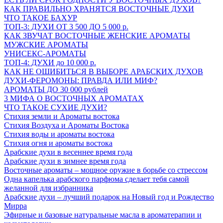
КАК ПРАВИЛЬНО ХРАНЯТСЯ ВОСТОЧНЫЕ ДУХИ
ЧТО ТАКОЕ БАХУР
ТОП-3: ДУХИ ОТ 3 500 ДО 5 000 р.
КАК ЗВУЧАТ ВОСТОЧНЫЕ ЖЕНСКИЕ АРОМАТЫ
МУЖСКИЕ АРОМАТЫ
УНИСЕКС-АРОМАТЫ
ТОП-4: ДУХИ до 10 000 р.
КАК НЕ ОШИБИТЬСЯ В ВЫБОРЕ АРАБСКИХ ДУХОВ
ДУХИ-ФЕРОМОНЫ: ПРАВДА ИЛИ МИФ?
АРОМАТЫ ДО 30 000 рублей
3 МИФА О ВОСТОЧНЫХ АРОМАТАХ
ЧТО ТАКОЕ СУХИЕ ДУХИ?
Стихия земли и Ароматы востока
Стихия Воздуха и Ароматы Востока
Стихия воды и ароматы востока
Стихия огня и ароматы востока
Арабские духи в весеннее время года
Арабские духи в зимнее время года
Восточные ароматы – мощное оружие в борьбе со стрессом
Одна капелька арабского парфюма сделает тебя самой
желанной для избранника
Арабские духи – лучший подарок на Новый год и Рождество
Мирра
Эфирные и базовые натуральные масла в ароматерапии и