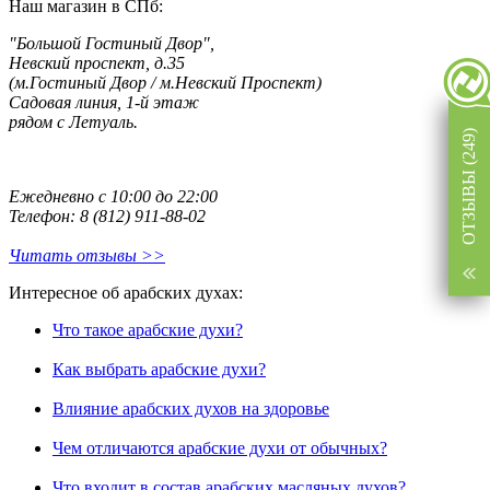
Наш магазин в СПб:
"Большой Гостиный Двор",
Невский проспект, д.35
(м.Гостиный Двор / м.Невский Проспект)
Садовая линия, 1-й этаж
рядом с Летуаль.
ОТЗЫВЫ (249)
Ежедневно с 10:00 до 22:00
Телефон: 8 (812) 911-88-02
Читать отзывы >>
Интересное об арабских духах:
Что такое арабские духи?
Как выбрать арабские духи?
Влияние арабских духов на здоровье
Чем отличаются арабские духи от обычных?
Что входит в состав арабских масляных духов?