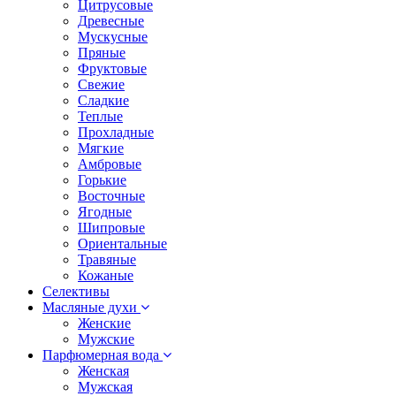
Цитрусовые
Древесные
Мускусные
Пряные
Фруктовые
Свежие
Сладкие
Теплые
Прохладные
Мягкие
Амбровые
Горькие
Восточные
Ягодные
Шипровые
Ориентальные
Травяные
Кожаные
Селективы
Масляные духи
Женские
Мужские
Парфюмерная вода
Женская
Мужская