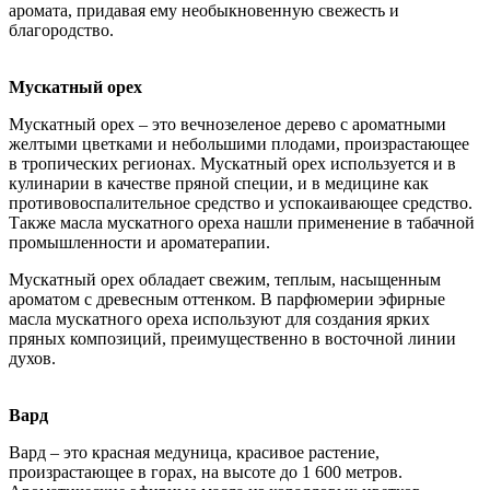
аромата, придавая ему необыкновенную свежесть и
благородство.
Мускатный орех
Мускатный орех – это вечнозеленое дерево с ароматными
желтыми цветками и небольшими плодами, произрастающее
в тропических регионах. Мускатный орех используется и в
кулинарии в качестве пряной специи, и в медицине как
противовоспалительное средство и успокаивающее средство.
Также масла мускатного ореха нашли применение в табачной
промышленности и ароматерапии.
Мускатный орех обладает свежим, теплым, насыщенным
ароматом с древесным оттенком. В парфюмерии эфирные
масла мускатного ореха используют для создания ярких
пряных композиций, преимущественно в восточной линии
духов.
Вард
Вард – это красная медуница, красивое растение,
произрастающее в горах, на высоте до 1 600 метров.