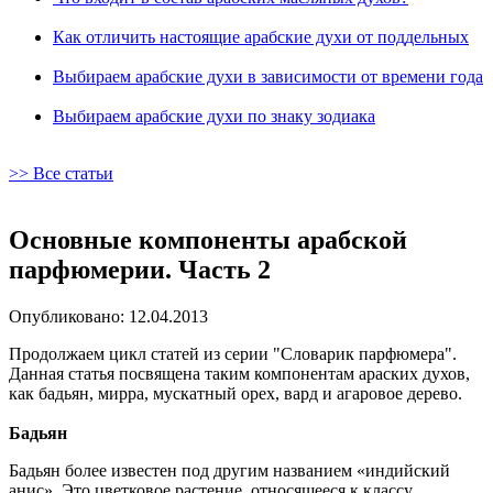
Как отличить настоящие арабские духи от поддельных
Выбираем арабские духи в зависимости от времени года
Выбираем арабские духи по знаку зодиака
>> Все статьи
Основные компоненты арабской
парфюмерии. Часть 2
Опубликовано: 12.04.2013
Продолжаем цикл статей из серии "Словарик парфюмера".
Данная статья посвящена таким компонентам араских духов,
как бадьян, мирра, мускатный орех, вард и агаровое дерево.
Бадьян
Бадьян более известен под другим названием «индийский
анис». Это цветковое растение, относящееся к классу