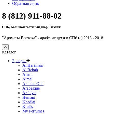
Обратная связь
8 (812) 911-88-02
СПБ, Большой гостиный двор, 1й этаж
"Ароматы Востока" - арабские духи в СПб (c) 2013 - 2018
Каталог
Бренды
Al Haramain
Al Rehab
Afnan
Ajmal
Arabian Oud
Arabesque
Arabiyat
Hemani
Khadlaj
Khalis
My Perfumes