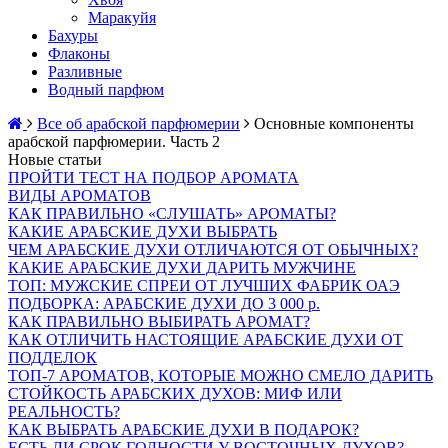
Маракуйя
Бахуры
Флаконы
Разливные
Водный парфюм
Все об арабской парфюмерии
Основные компоненты
арабской парфюмерии. Часть 2
Новые статьи
ПРОЙТИ ТЕСТ НА ПОДБОР АРОМАТА
ВИДЫ АРОМАТОВ
КАК ПРАВИЛЬНО «СЛУШАТЬ» АРОМАТЫ?
КАКИЕ АРАБСКИЕ ДУХИ ВЫБРАТЬ
ЧЕМ АРАБСКИЕ ДУХИ ОТЛИЧАЮТСЯ ОТ ОБЫЧНЫХ?
КАКИЕ АРАБСКИЕ ДУХИ ДАРИТЬ МУЖЧИНЕ
ТОП: МУЖСКИЕ СПРЕИ ОТ ЛУЧШИХ ФАБРИК ОАЭ
ПОДБОРКА: АРАБСКИЕ ДУХИ ДО 3 000 р.
КАК ПРАВИЛЬНО ВЫБИРАТЬ АРОМАТ?
КАК ОТЛИЧИТЬ НАСТОЯЩИЕ АРАБСКИЕ ДУХИ ОТ
ПОДДЕЛОК
ТОП-7 АРОМАТОВ, КОТОРЫЕ МОЖНО СМЕЛО ДАРИТЬ
СТОЙКОСТЬ АРАБСКИХ ДУХОВ: МИФ ИЛИ
РЕАЛЬНОСТЬ?
КАК ВЫБРАТЬ АРАБСКИЕ ДУХИ В ПОДАРОК?
ЕСТЬ ЛИ СРОК ГОДНОСТИ У ВОСТОЧНЫХ ДУХОВ?