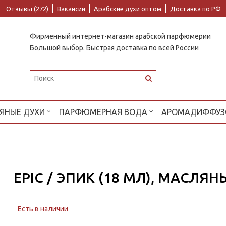
Отзывы (272)
Вакансии
Арабские духи оптом
Доставка по РФ
Фирменный интернет-магазин арабской парфюмерии
Большой выбор. Быстрая доставка по всей России
ЯНЫЕ ДУХИ
ПАРФЮМЕРНАЯ ВОДА
АРОМАДИФФУЗ
EPIC / ЭПИК (18 МЛ), МАСЛЯ
Есть в наличии