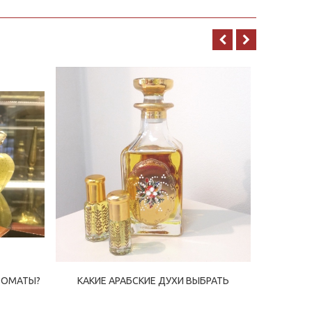
РОМАТЫ?
КАКИЕ АРАБСКИЕ ДУХИ ВЫБРАТЬ
ЧЕМ АРА