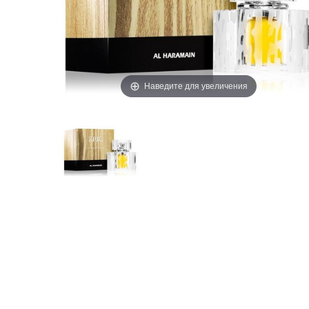
Наведите для увеличения