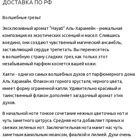
ДОСТАВКА ПО РФ
Волшебные грезы!
Эксклюзивный аромат “Hayati” Аль-Харамейн - уникальная
композиция из экзотических эссенций и масел. Слившись
воедино, они создают чувственный магический ансамбль,
заставляющий сердце трепетать. Вы перенесетесь
в волшебную страну сладких грез, как только этот
незабываемый парфюм коснется вашей кожи.
Хаяти - одни из самых волшебных духов от парфюмерного дома
Аль Харамайн. Флакон из горного хрусталя, черного цвета,
имеет форму ограненной капли. Удивительно красивый и
таинственный флакон дополняет загадочный аромат этих
духов.
В начальной ноте тонкое сочетание нежных цветочных нот и
чуть заметного цитруса. Средняя нота добавляет пряных и
свежих зеленых нот. Заключительная нота манит нас чуть
заметным ванильным нюансом, фиалкой и лилией. Духи очень