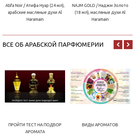
Atifa Noir / Атифа Нуар (24 мл),
NAJM GOLD / Наджм Золото
арабские масляные духи Al
(18 мл), масляные духи Al
Haramain
Haramain
ВСЕ ОБ АРАБСКОЙ ПАРФЮМЕРИИ
ПРОЙТИ ТЕСТ НА ПОДБОР
ВИДЫ АРОМАТОВ
АРОМАТА