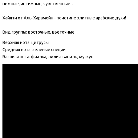
нежные, интимные, чувственные….
Хайяти от Аль-Харамейн - поистине элитные арабские духи!
Вид группы:
восточные, цветочные
Верхняя нота: цитрусы
Средняя нота: зеленые специи
Базовая нота: фиалка, лилия, ваниль,
мускус