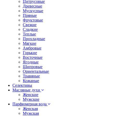
Цитрусовые
Древесные
Мускусные
Пряные
Фруктовые
Свежие
Сладкие
Теплые
Прохладные
Мягкие
Амбровые
Горькие
Восточные
Ягодные
Шипровые
Ориентальные
Травяные
Кожаные
Селективы
Масляные духи
Женские
Мужские
Парфюмерная вода
Женская
Мужская