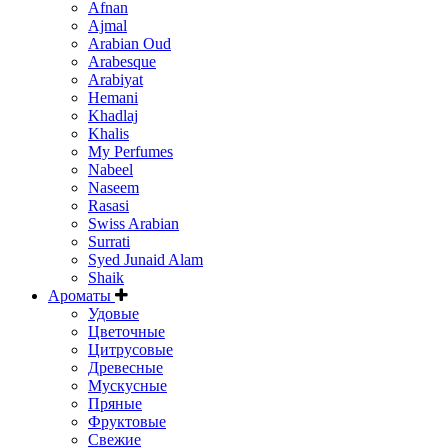
Afnan
Ajmal
Arabian Oud
Arabesque
Arabiyat
Hemani
Khadlaj
Khalis
My Perfumes
Nabeel
Naseem
Rasasi
Swiss Arabian
Surrati
Syed Junaid Alam
Shaik
Ароматы
Удовые
Цветочные
Цитрусовые
Древесные
Мускусные
Пряные
Фруктовые
Свежие