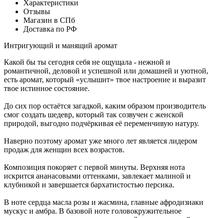
Характеристики
Отзывы
Магазин в СПб
Доставка по РФ
Интригующий и манящий аромат
Какой бы ты сегодня себя не ощущала - нежной и
романтичной, деловой и успешной или домашней и уютной,
есть аромат, который «услышит» твое настроение и выразит
твое истинное состояние.
До сих пор остаётся загадкой, каким образом производитель
смог создать шедевр, который так созвучен с женской
природой, выгодно подчёркивая её переменчивую натуру.
Наверно поэтому аромат уже много лет является лидером
продаж для женщин всех возрастов.
Композиция покоряет с первой минуты. Верхняя нота
искрится ананасовыми оттенками, завлекает малиной и
клубникой и завершается бархатистостью персика.
В ноте сердца масла розы и жасмина, главные афродизиаки
мускус и амбра. В базовой ноте головокружительное