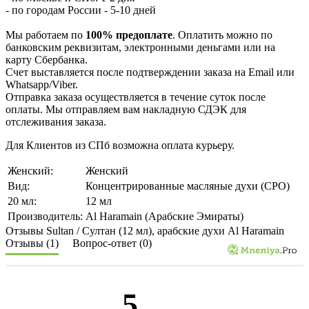
- по городам России - 5-10 дней
Мы работаем по
100% предоплате
. Оплатить можно по
банковским реквизитам, электронными деньгами или на
карту Сбербанка.
Счет выставляется после подтверждении заказа на Email или
Whatsapp/Viber.
Отправка заказа осуществляется в течение суток после
оплаты. Мы отправляем вам накладную СДЭК для
отслеживания заказа.
Для Клиентов из СПб возможна оплата курьеру.
Женский:
Женский
Вид:
Концентрированные масляные духи (CPO)
20 мл:
12 мл
Производитель:
Al Haramain (Арабские Эмираты)
Отзывы Sultan / Султан (12 мл), арабские духи Al Haramain
Отзывы (1)
Вопрос-ответ (0)
5