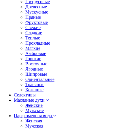
Цитрусовые
Древесные
Мускусные
Пряные
Фруктовые
Свежие
Сладкие
Теплые
Прохладные
Мягкие
Амбровые
Горькие
Восточные
Ягодные
Шипровые
Ориентальные
Травяные
Кожаные
Селективы
Масляные духи
Женские
Мужские
Парфюмерная вода
Женская
Мужская