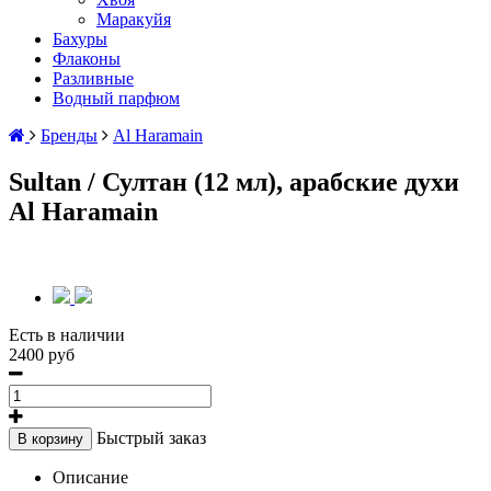
Маракуйя
Бахуры
Флаконы
Разливные
Водный парфюм
Бренды
Al Haramain
Sultan / Султан (12 мл), арабские духи
Al Haramain
Есть в наличии
2400 руб
Быстрый заказ
В корзину
Описание