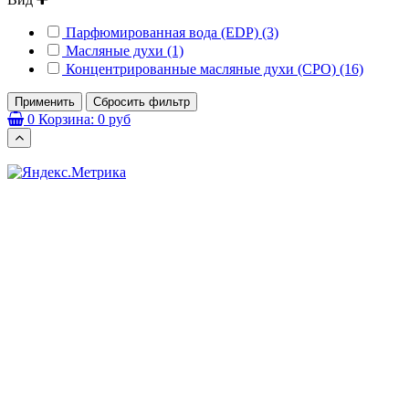
Парфюмированная вода (EDP) (3)
Масляные духи (1)
Концентрированные масляные духи (CPO) (16)
Применить
Сбросить фильтр
0
Корзина:
0 руб