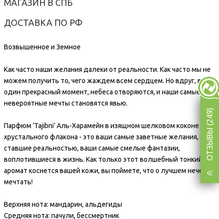
МАГАЗИН В СПБ
ДОСТАВКА ПО РФ
Возвышенное и Земное
Как часто наши желания далеки от реальности. Как часто мы не
можем получить то, чего жаждем всем сердцем. Но вдруг, в
один прекрасный момент, небеса отворяются, и наши самые
невероятные мечты становятся явью.
ОТЗЫВЫ (249)
Парфюм ‘Tajibni’ Аль-Харамейн в изящном шелковом коконе
хрустального флакона - это ваши самые заветные желания,
ставшие реальностью, ваши самые смелые фантазии,
воплотившиеся в жизнь. Как только этот волшебный тонкий
аромат коснется вашей кожи, вы поймете, что о лучшем нечего и
мечтать!
Верхняя нота: мандарин, альдегиды
Средняя нота: пачули, бессмертник