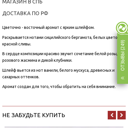
МАГАЗИН В СПБ
ДОСТАВКА ПО РФ
Цветочно - восточный аромат с ярким шлейфом.
Раскрывается нотами сицилийского бергамота, белых цветов и
ОТЗЫВЫ (249)
красной сливы.
В сердце композиции красиво звучит сочетание белой розы,
розового жасмина и дикой клубники.
Шлейф вьется из нот ванили, белого мускуса, древесных и
сахарных оттенков.
Аромат создан для того, чтобы обратить на себя внимание.
НЕ ЗАБУДЬТЕ КУПИТЬ