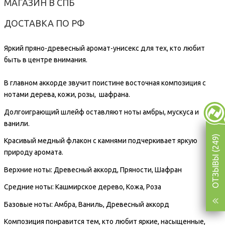
МАГАЗИН В СПБ
ДОСТАВКА ПО РФ
Яркий пряно-древесный аромат-унисекс для тех, кто любит
быть в центре внимания.
В главном аккорде звучит поистине восточная композиция с
нотами дерева, кожи, розы, шафрана.
Долгоиграющий шлейф оставляют ноты амбры, мускуса и
ванили.
ОТЗЫВЫ (249)
Красивый медный флакон с камнями подчеркивает яркую
природу аромата.
Верхние ноты: Древесный аккорд, Пряности, Шафран
Средние ноты: Кашмирское дерево, Кожа, Роза
Базовые ноты: Амбра, Ваниль, Древесный аккорд
Композиция понравится тем, кто любит яркие, насыщенные,