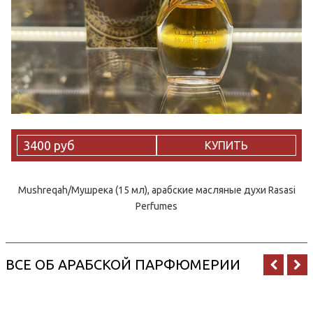
3400 руб
КУПИТЬ
Mushreqah/Мушрека (15 мл), арабские масляные духи Rasasi
Perfumes
ВСЕ ОБ АРАБСКОЙ ПАРФЮМЕРИИ