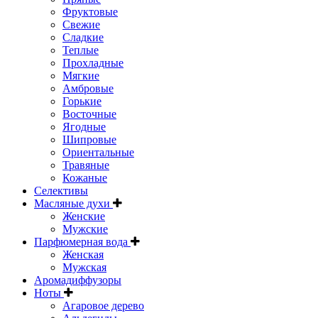
Фруктовые
Свежие
Сладкие
Теплые
Прохладные
Мягкие
Амбровые
Горькие
Восточные
Ягодные
Шипровые
Ориентальные
Травяные
Кожаные
Селективы
Масляные духи
Женские
Мужские
Парфюмерная вода
Женская
Мужская
Аромадиффузоры
Ноты
Агаровое дерево