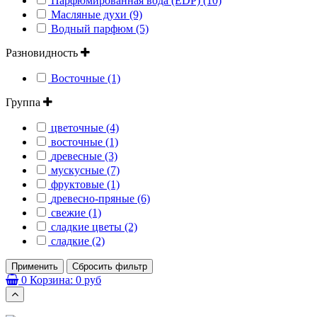
Парфюмированная вода (EDP) (10)
Масляные духи (9)
Водный парфюм (5)
Разновидность
Восточные (1)
Группа
цветочные (4)
восточные (1)
древесные (3)
мускусные (7)
фруктовые (1)
древесно-пряные (6)
свежие (1)
сладкие цветы (2)
сладкие (2)
Применить
Сбросить фильтр
0
Корзина:
0 руб