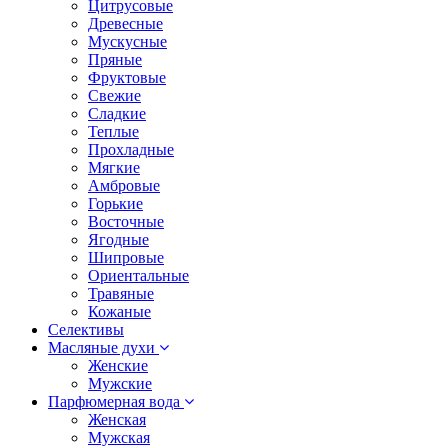
Цитрусовые
Древесные
Мускусные
Пряные
Фруктовые
Свежие
Сладкие
Теплые
Прохладные
Мягкие
Амбровые
Горькие
Восточные
Ягодные
Шипровые
Ориентальные
Травяные
Кожаные
Селективы
Масляные духи
Женские
Мужские
Парфюмерная вода
Женская
Мужская