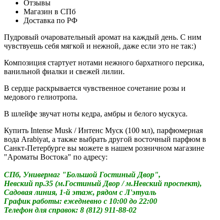
Отзывы
Магазин в СПб
Доставка по РФ
Пудровый очаровательный аромат на каждый день. С ним
чувствуешь себя мягкой и нежной, даже если это не так:)
Композиция стартует нотами нежного бархатного персика,
ванильной фиалки и свежей лилии.
В сердце раскрывается чувственное сочетание розы и
медового гелиотропа.
В шлейфе звучат ноты кедра, амбры и белого мускуса.
Купить Intense Musk / Интенс Муск (100 мл), парфюмерная
вода Arabiyat, а также выбрать другой восточный парфюм в
Санкт-Петербурге вы можете в нашем розничном магазине
"Ароматы Востока" по адресу:
СПб, Универмаг "Большой Гостиный Двор",
Невский пр.35 (м.Гостиный Двор / м.Невский проспект),
Садовая линия, 1-й этаж, рядом с Л'этуаль
График работы: ежедневно с 10:00 до 22:00
Телефон для справок: 8 (812) 911-88-02