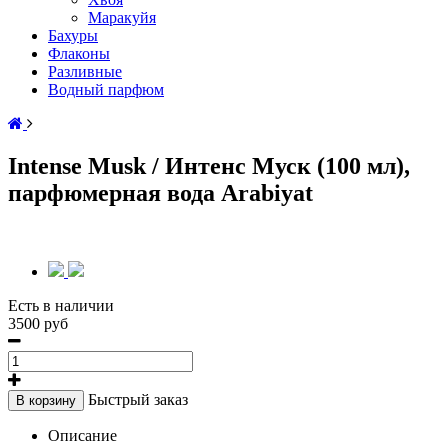
Маракуйя
Бахуры
Флаконы
Разливные
Водный парфюм
Intense Musk / Интенс Муск (100 мл),
парфюмерная вода Arabiyat
Есть в наличии
3500 руб
Быстрый заказ
В корзину
Описание