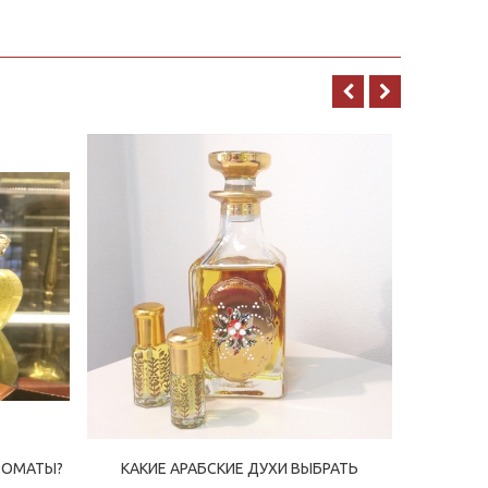
РОМАТЫ?
КАКИЕ АРАБСКИЕ ДУХИ ВЫБРАТЬ
ЧЕМ АРА