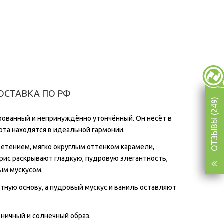
ОСТАВКА ПО РФ
ОТЗЫВЫ (249)
сированный и непринуждённо утончённый. Он несёт в
ота находятся в идеальной гармонии.
етением, мягко округлым оттенком карамели,
рис раскрывают гладкую, пудровую элегантность,
ым мускусом.
тную основу, а пудровый мускус и ваниль оставляют
оничный и солнечный образ.