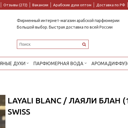
Отзывы (272)
Вакансии
Арабские духи оптом
Доставка по РФ
Фирменный интернет-магазин арабской парфюмерии
Большой выбор. Быстрая доставка по всей России
ЯНЫЕ ДУХИ
ПАРФЮМЕРНАЯ ВОДА
АРОМАДИФФУЗ
LAYALI BLANC / ЛАЯЛИ БЛАН 
SWISS