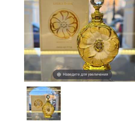
Наведите для увеличения