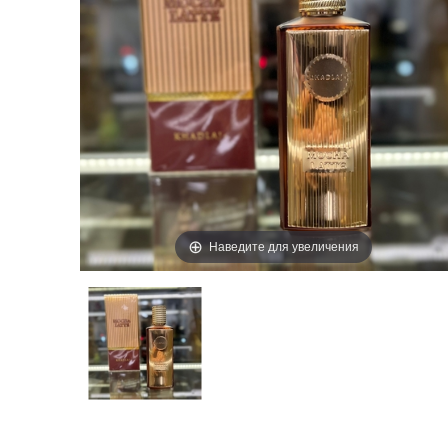
Наведите для увеличения