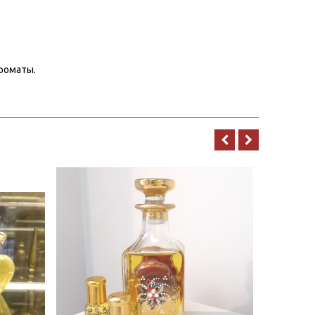
роматы.