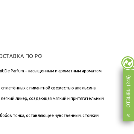
ОСТАВКА ПО РФ
rait De Parfum – насыщенным и ароматным ароматом,
ОТЗЫВЫ (249)
 сплетённых с пикантной свежестью апельсина.
 лёгкий ликёр, создающая мягкий и притягательный
и бобов тонка, оставляющее чувственный, стойкий