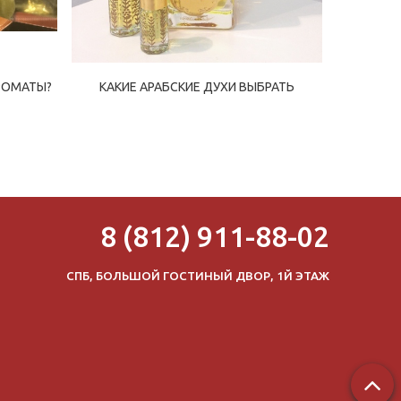
РОМАТЫ?
КАКИЕ АРАБСКИЕ ДУХИ ВЫБРАТЬ
ЧЕМ АРА
8 (812) 911-88-02
СПБ, БОЛЬШОЙ ГОСТИНЫЙ ДВОР, 1Й ЭТАЖ