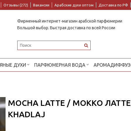
Отзывы (272)
Вакансии
Арабские духи оптом
Доставка по РФ
Фирменный интернет-магазин арабской парфюмерии
Большой выбор. Быстрая доставка по всей России
ЯНЫЕ ДУХИ
ПАРФЮМЕРНАЯ ВОДА
АРОМАДИФФУЗ
MOCHA LATTE / МОККО ЛАТТЕ 
KHADLAJ