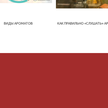
ВИДЫ АРОМАТОВ
КАК ПРАВИЛЬНО «СЛУШАТЬ» А
8