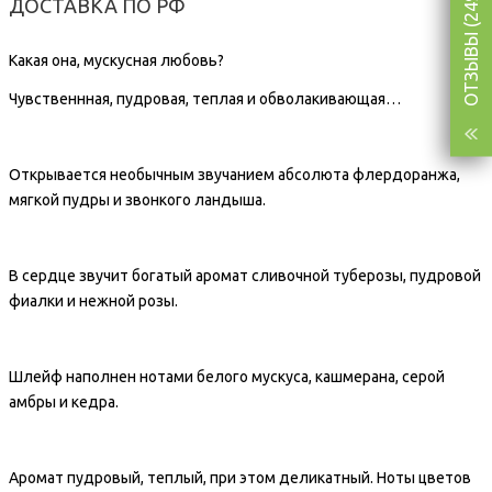
ОТЗЫВЫ (249)
ДОСТАВКА ПО РФ
Какая она, мускусная любовь?
Чувственнная, пудровая, теплая и обволакивающая…
Открывается необычным звучанием абсолюта флердоранжа,
мягкой пудры и звонкого ландыша.
В сердце звучит богатый аромат сливочной туберозы, пудровой
фиалки и нежной розы.
Шлейф наполнен нотами белого мускуса, кашмерана, серой
амбры и кедра.
Аромат пудровый, теплый, при этом деликатный. Ноты цветов