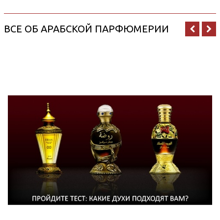
ВСЕ ОБ АРАБСКОЙ ПАРФЮМЕРИИ