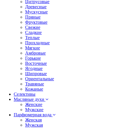
Цитрусовые
Древесные
Мускусные
Пряные
Фруктовые
Свежие
Сладкие
Теплые
Прохладные
Мягкие
Амбровые
Горькие
Восточные
Ягодные
Шипровые
Ориентальные
Травяные
Кожаные
Селективы
Масляные духи
Женские
Мужские
Парфюмерная вода
Женская
Мужская