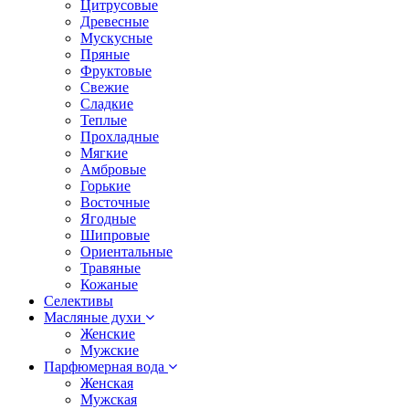
Цитрусовые
Древесные
Мускусные
Пряные
Фруктовые
Свежие
Сладкие
Теплые
Прохладные
Мягкие
Амбровые
Горькие
Восточные
Ягодные
Шипровые
Ориентальные
Травяные
Кожаные
Селективы
Масляные духи
Женские
Мужские
Парфюмерная вода
Женская
Мужская