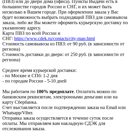
(ПВЗ) или до двери дома (офиса). Пункты Выдачи есть в
большинстве городов России и СНГ, и их может быть
несколько в Вашем городе. При оформлении заказа у Вас
будет возможность выбрать подходящий ПВЗ для самовывоза
заказа, либо же Вы можете оформить курьерскую доставку по
указанному адресу.
Карта ПВЗ по всей России и
СНГ:
https://www.cdek.ru/contacts/city-map.html
Стоимость самовывоза из ПВЗ: от 90 руб. (в зависимости от
региона)
Стоимость доставки до двери: от 250 руб. (в зависимости от
региона)
Среднее время курьерской доставки:
- по Москве и СПб: 1-2 дня
- по городам России - 5-10 дней
Мы работаем по
100% предоплате
. Оплатить можно по
банковским реквизитам, электронными деньгами или на
карту Сбербанка.
Счет выставляется после подтверждении заказа на Email или
Whatsapp/Viber.
Отправка заказа осуществляется в течение суток после
оплаты. Мы отправляем вам накладную СДЭК для
отслеживания заказа.