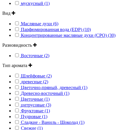
мускусный (1)
Вид
Масляные духи (6)
Парфюмированная вода (EDP) (10)
Концентрированные масляные духи (CPO) (30)
Разновидность
Восточные (2)
Тип аромата
Шлейфовые (2)
древесные (2)
Цветочно-пряный, древесный (1)
Древесно-восточный (1)
Цветочные (1)
цитрусовые (3)
Фруктовые (1)
Пудровые (1)
Сладкие - Ваниль - Шоколад (1)
Свежие (1)