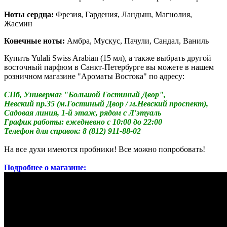
Ноты сердца:
Фрезия, Гардения, Ландыш, Магнолия,
Жасмин
Конечные ноты:
Амбра, Мускус, Пачули, Сандал, Ваниль
Купить Yulali Swiss Arabian (15 мл), а также выбрать другой
восточный парфюм в Санкт-Петербурге вы можете в нашем
розничном магазине "Ароматы Востока" по адресу:
СПб, Универмаг "Большой Гостиный Двор",
Невский пр.35 (м.Гостиный Двор / м.Невский проспект),
Садовая линия, 1-й этаж, рядом с Л'этуаль
График работы: ежедневно с 10:00 до 22:00
Телефон для справок: 8 (812) 911-88-02
На все духи имеются пробники! Все можно попробовать!
Подробнее о магазине: