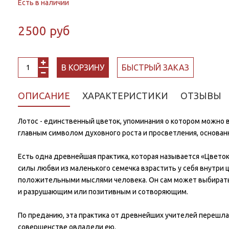
Есть в наличии
2500 руб
В КОРЗИНУ
БЫСТРЫЙ ЗАКАЗ
ОПИСАНИЕ
ХАРАКТЕРИСТИКИ
ОТЗЫВЫ
Лотос - единственный цветок, упоминания о котором можно 
главным символом духовного роста и просветления, основанно
Есть одна древнейшая практика, которая называется «Цветок 
силы любви из маленького семечка взрастить у себя внутри
положительными мыслями человека. Он сам может выбирать,
и разрушающим или позитивным и сотворяющим.
По преданию, эта практика от древнейших учителей перешла т
совершенстве овладели ею.