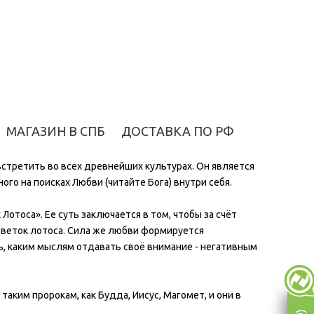
МАГАЗИН В СПБ
ДОСТАВКА ПО РФ
встретить во всех древнейших культурах. Он является
го на поисках Любви (читайте Бога) внутри себя.
Лотоса». Ее суть заключается в том, чтобы за счёт
 цветок лотоса. Сила же любви формируется
 каким мыслям отдавать своё внимание - негативным
аким пророкам, как Будда, Иисус, Магомет, и они в