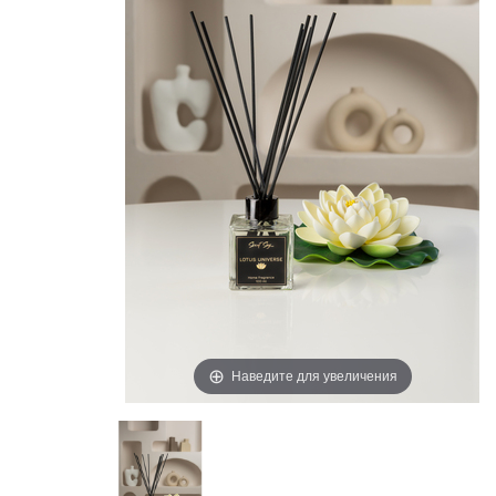
Наведите для увеличения