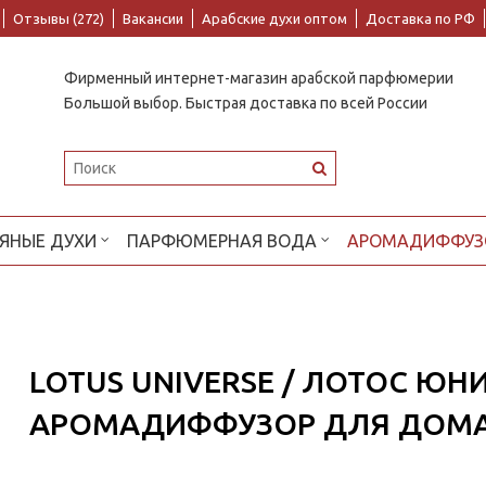
Отзывы (272)
Вакансии
Арабские духи оптом
Доставка по РФ
Фирменный интернет-магазин арабской парфюмерии
Большой выбор. Быстрая доставка по всей России
ЯНЫЕ ДУХИ
ПАРФЮМЕРНАЯ ВОДА
АРОМАДИФФУЗ
LOTUS UNIVERSE / ЛОТОС ЮНИ
АРОМАДИФФУЗОР ДЛЯ ДОМА 