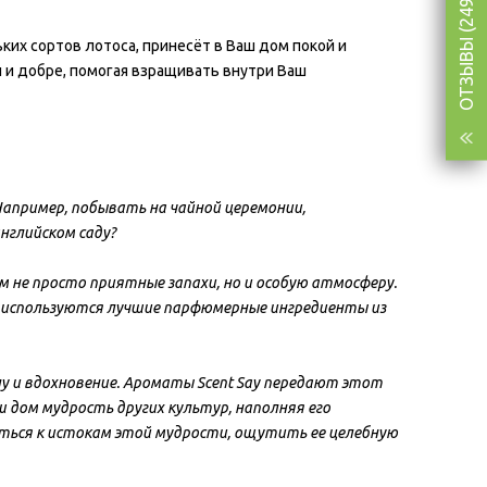
ОТЗЫВЫ (249)
ьких сортов лотоса, принесёт в Ваш дом покой и
 и добре, помогая взращивать внутри Ваш
апример, побывать на чайной церемонии,
нглийском саду?
ём не просто приятные запахи, но и особую атмосферу.
 используются лучшие парфюмерные ингредиенты из
у и вдохновение. Ароматы Scent Say передают этот
 дом мудрость других культур, наполняя его
ться к истокам этой мудрости, ощутить ее целебную