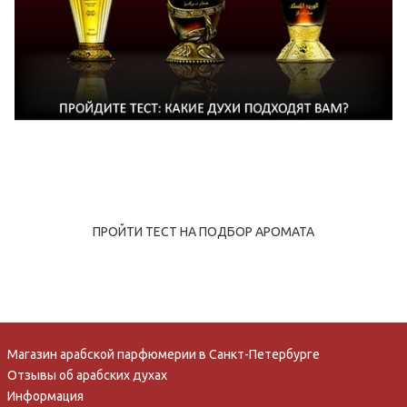
ПРОЙТИ ТЕСТ НА ПОДБОР АРОМАТА
Магазин арабской парфюмерии в Санкт-Петербурге
Отзывы об арабских духах
Информация