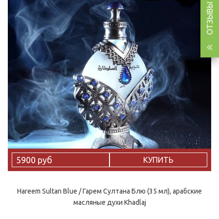
ОТЗЫВЫ (249)
5900 руб
КУПИТЬ
Hareem Sultan Blue / Гарем Султана Блю (35 мл), арабские
масляные духи Khadlaj