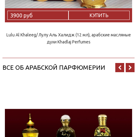
3900 руб
КУПИТЬ
Lulu Al Khaleeg/ Лулу Аль Халидж (12 мл), арабские масляные
духи Khadlaj Perfumes
ВСЕ ОБ АРАБСКОЙ ПАРФЮМЕРИИ